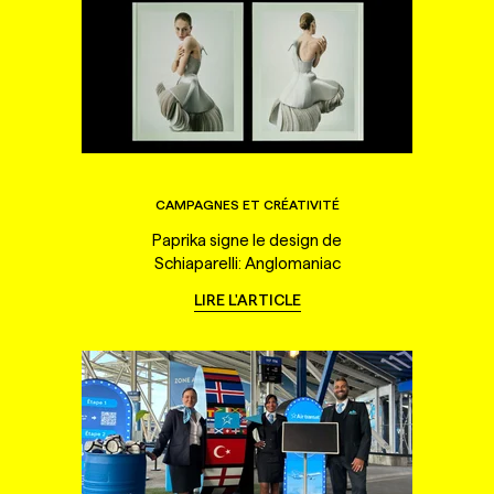
CAMPAGNES ET CRÉATIVITÉ
Paprika signe le design de
Schiaparelli: Anglomaniac
LIRE L'ARTICLE