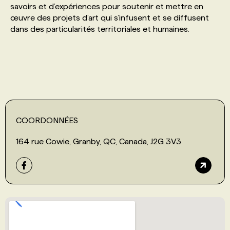
savoirs et d’expériences pour soutenir et mettre en
œuvre des projets d’art qui s’infusent et se diffusent
PROGRAMMES DE SUBVENTIONS
dans des particularités territoriales et humaines.
FAQ
ANNONCEZ AVEC NOUS
COORDONNÉES
164 rue Cowie, Granby, QC, Canada, J2G 3V3