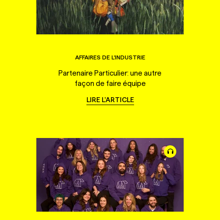
AFFAIRES DE L'INDUSTRIE
Partenaire Particulier: une autre
façon de faire équipe
LIRE L'ARTICLE