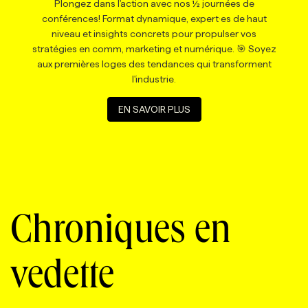
Plongez dans l'action avec nos ½ journées de
conférences! Format dynamique, expert·es de haut
niveau et insights concrets pour propulser vos
stratégies en comm, marketing et numérique. 🎯 Soyez
aux premières loges des tendances qui transforment
l'industrie.
EN SAVOIR PLUS
Chroniques en
vedette