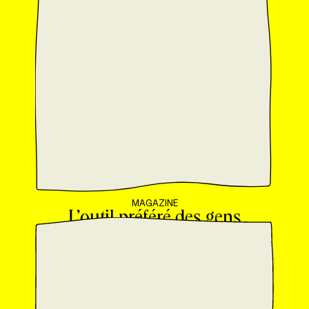
MAGAZINE
L’outil préféré des gens
de l’industrie, c’est
Grenier.
VOYEZ NOS FORFAITS
D'ABONNEMENT