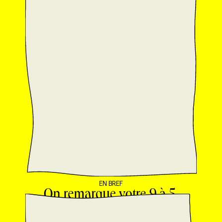
EN BREF
On remarque votre 9 à 5,
365 jours par année.