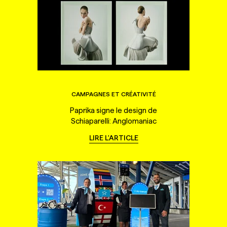
CAMPAGNES ET CRÉATIVITÉ
Paprika signe le design de
Schiaparelli: Anglomaniac
LIRE L'ARTICLE