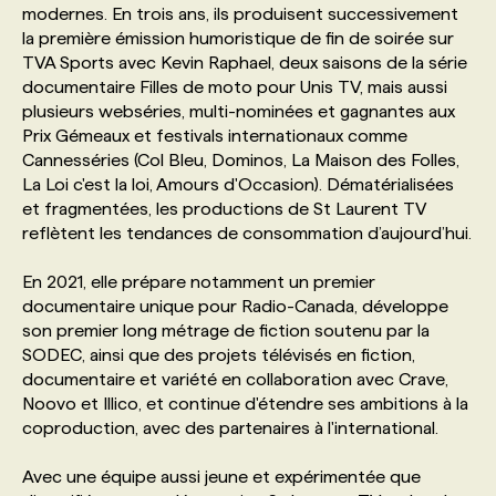
modernes. En trois ans, ils produisent successivement
la première émission humoristique de fin de soirée sur
PROGRAMMES DE SUBVENTIONS
TVA Sports avec Kevin Raphael, deux saisons de la série
documentaire Filles de moto pour Unis TV, mais aussi
plusieurs webséries, multi-nominées et gagnantes aux
FAQ
Prix Gémeaux et festivals internationaux comme
Cannesséries (Col Bleu, Dominos, La Maison des Folles,
La Loi c'est la loi, Amours d'Occasion). Dématérialisées
ANNONCEZ AVEC NOUS
et fragmentées, les productions de St Laurent TV
reflètent les tendances de consommation d’aujourd’hui.
En 2021, elle prépare notamment un premier
documentaire unique pour Radio-Canada, développe
son premier long métrage de fiction soutenu par la
SODEC, ainsi que des projets télévisés en fiction,
documentaire et variété en collaboration avec Crave,
Noovo et Illico, et continue d'étendre ses ambitions à la
coproduction, avec des partenaires à l'international.
Avec une équipe aussi jeune et expérimentée que