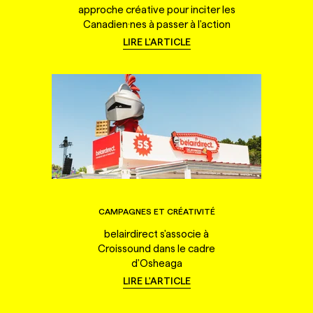
approche créative pour inciter les
Canadien·nes à passer à l'action
LIRE L'ARTICLE
CAMPAGNES ET CRÉATIVITÉ
belairdirect s'associe à
Croissound dans le cadre
d'Osheaga
LIRE L'ARTICLE