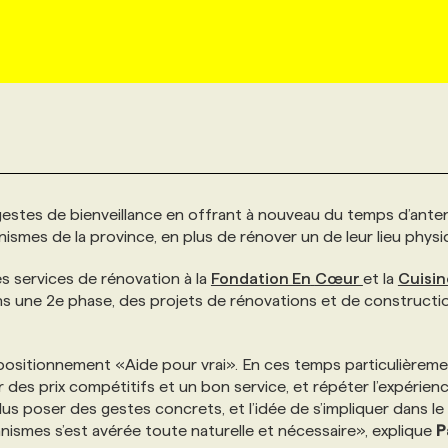
gestes de bienveillance en offrant à nouveau du temps d’ante
anismes de la province, en plus de rénover un de leur lieu physi
s services de rénovation à la
Fondation En
Cœur
et la
Cuisin
, dans une 2e phase, des projets de rénovations et de constructi
 positionnement «Aide pour vrai». En ces temps particulièrem
frir des prix compétitifs et un bon service, et répéter l’expérien
us poser des gestes concrets, et l’idée de s’impliquer dans le 
smes s’est avérée toute naturelle et nécessaire», explique
P