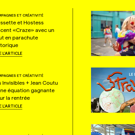
PAGNES ET CRÉATIVITÉ
ssette et Hostess
ncent «Craze» avec un
ut en parachute
storique
E L'ARTICLE
PAGNES ET CRÉATIVITÉ
s Invisibles + Jean Coutu
une équation gagnante
ur la rentrée
E L'ARTICLE