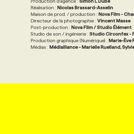
Production d’agence :
Simon L Dubé
Réalisation :
Nicolas Brassard-Asselin
Maison de prod. / production :
Nova Film - Cha
Directeur de la photographie :
Vincent Masse
Post-production :
Nova Film / Studio Élément
Studio de son / ingénierie :
Studio Circonfex -
Production graphique (Numérique) :
Marie-Ève 
Médias :
Médialliance - Marielle Ruelland, Sy