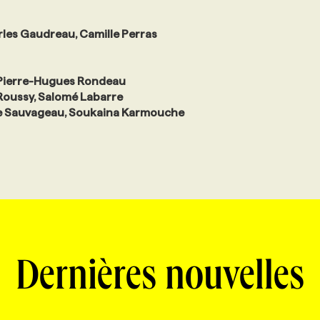
rles Gaudreau, Camille Perras
 Pierre-Hugues Rondeau
Roussy, Salomé Labarre
lvie Sauvageau, Soukaina Karmouche
Dernières nouvelles