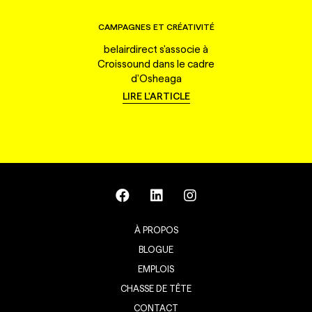
CAMPAGNES ET CRÉATIVITÉ
belairdirect s'associe à
Croissound dans le cadre
d'Osheaga
LIRE L'ARTICLE
À PROPOS
BLOGUE
EMPLOIS
CHASSE DE TÊTE
CONTACT