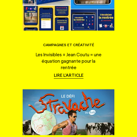
CAMPAGNES ET CRÉATIVITÉ
Les Invisibles + Jean Coutu = une
équation gagnante pour la
rentrée
LIRE L'ARTICLE