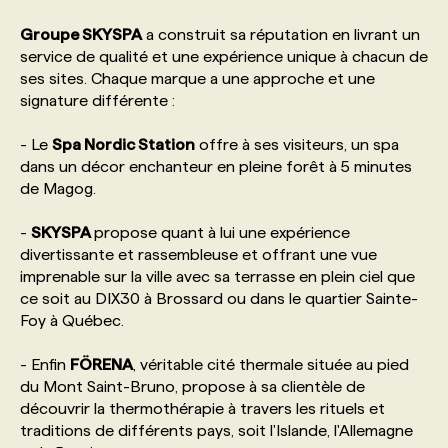
Groupe SKYSPA
a construit sa réputation en livrant un
PROGRAMMES DE SUBVENTIONS
service de qualité et une expérience unique à chacun de
ses sites. Chaque marque a une approche et une
signature différente :
FAQ
- Le
Spa Nordic Station
offre à ses visiteurs, un spa
dans un décor enchanteur en pleine forêt à 5 minutes
ANNONCEZ AVEC NOUS
de Magog.
-
SKYSPA
propose quant à lui une expérience
divertissante et rassembleuse et offrant une vue
imprenable sur la ville avec sa terrasse en plein ciel que
ce soit au DIX30 à Brossard ou dans le quartier Sainte-
Foy à Québec.
- Enfin
FÖRENA
, véritable cité thermale située au pied
du Mont Saint-Bruno, propose à sa clientèle de
découvrir la thermothérapie à travers les rituels et
traditions de différents pays, soit l'Islande, l'Allemagne