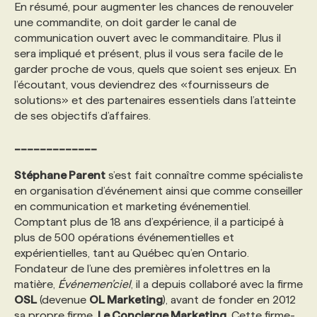
En résumé, pour augmenter les chances de renouveler
une commandite, on doit garder le canal de
communication ouvert avec le commanditaire. Plus il
sera impliqué et présent, plus il vous sera facile de le
garder proche de vous, quels que soient ses enjeux. En
l’écoutant, vous deviendrez des «fournisseurs de
solutions» et des partenaires essentiels dans l’atteinte
de ses objectifs d’affaires.
_____________
Stéphane Parent
s’est fait connaître comme spécialiste
en organisation d’événement ainsi que comme conseiller
en communication et marketing événementiel.
Comptant plus de 18 ans d’expérience, il a participé à
plus de 500 opérations événementielles et
expérientielles, tant au Québec qu’en Ontario.
Fondateur de l’une des premières infolettres en la
matière,
Événemen’ciel
, il a depuis collaboré avec la firme
OSL
(devenue
OL Marketing
), avant de fonder en 2012
sa propre firme,
Le Concierge Marketing
. Cette firme-