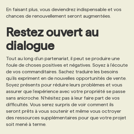
En faisant plus, vous deviendrez indispensable et vos
chances de renouvellement seront augmentées.
Restez ouvert au
dialogue
Tout au long d’un partenariat, il peut se produire une
foule de choses positives et négatives. Soyez à l’écoute
de vos commanditaires. Sachez traduire les besoins
qu’ils expriment en de nouvelles opportunités de vente.
Soyez présents pour réduire leurs problèmes et vous
assurer que l’expérience avec votre propriété se passe
sans anicroche. N’hésitez pas à leur faire part de vos
difficultés. Vous serez surpris de voir comment ils
seront prêts à vous soutenir et même vous octroyer
des ressources supplémentaires pour que votre projet
soit mené à terme.