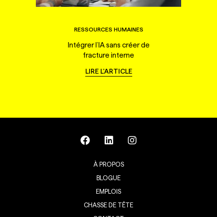
RESSOURCES HUMAINES
Intégrer l’IA sans créer de
fracture interne
LIRE L'ARTICLE
À PROPOS
BLOGUE
EMPLOIS
CHASSE DE TÊTE