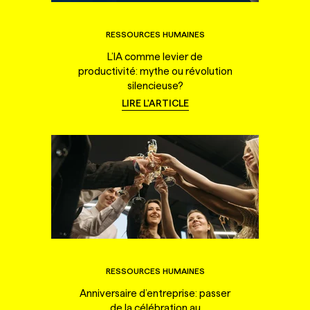
RESSOURCES HUMAINES
L’IA comme levier de
productivité: mythe ou révolution
silencieuse?
LIRE L'ARTICLE
RESSOURCES HUMAINES
Anniversaire d’entreprise: passer
de la célébration au