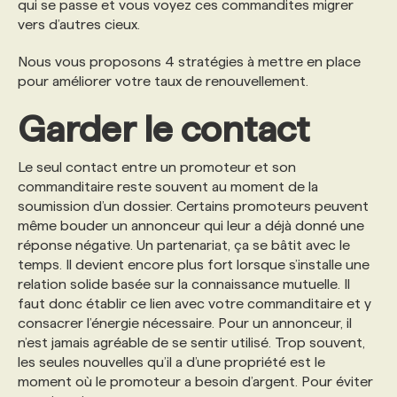
qui se passe et vous voyez ces commandites migrer
vers d’autres cieux.
PROGRAMMES DE SUBVENTIONS
Nous vous proposons 4 stratégies à mettre en place
pour améliorer votre taux de renouvellement.
FAQ
Garder le contact
ANNONCEZ AVEC NOUS
Le seul contact entre un promoteur et son
commanditaire reste souvent au moment de la
soumission d’un dossier. Certains promoteurs peuvent
même bouder un annonceur qui leur a déjà donné une
réponse négative. Un partenariat, ça se bâtit avec le
temps. Il devient encore plus fort lorsque s’installe une
relation solide basée sur la connaissance mutuelle. Il
faut donc établir ce lien avec votre commanditaire et y
consacrer l’énergie nécessaire. Pour un annonceur, il
n’est jamais agréable de se sentir utilisé. Trop souvent,
les seules nouvelles qu’il a d’une propriété est le
moment où le promoteur a besoin d’argent. Pour éviter