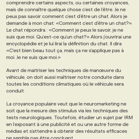
comprendre certains aspects, ou certaines croyances,
mais de connaître quelque chose c’est de l’être. Je ne
peux pas savoir comment c’est d’être un chat. Alors je
demande à mon chat: «Comment c’est d’être un chat?».
Le chat répondra : «Comment je peux le savoir, je ne
suis que moi. Qu’est-ce qu’un chat?» Alors j’ouvrirai une
encyclopédie et je lui lirai la définition du chat. Il dira
«C’est bien beau tout ça, mais ça ne s’applique pas à
moi. Je ne suis que moi.»
Avant de maitriser les techniques de manœuvre du
véhicule, on doit aussi maîtriser notre conduite dans
toutes les conditions climatiques où le véhicule sera
conduit.
La croyance populaire veut que le neuromarketing ne
soit que la mesure des stimulus via les techniques des
tests neurologiques. Toutefois, étudier un sujet par IRM
en l’exposant à une publicité et ou une autre forme de
médias et s'attendre à obtenir des résultats efficaces
ne semble pas être concluant.