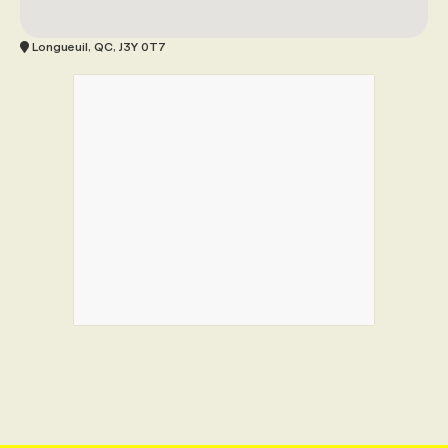
Longueuil, QC, J3Y 0T7