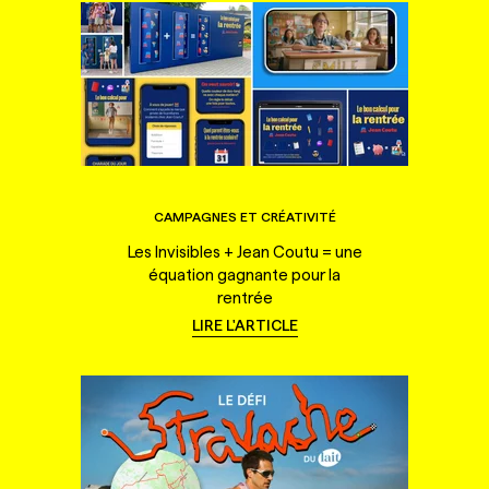
CAMPAGNES ET CRÉATIVITÉ
Les Invisibles + Jean Coutu = une
équation gagnante pour la
rentrée
LIRE L'ARTICLE