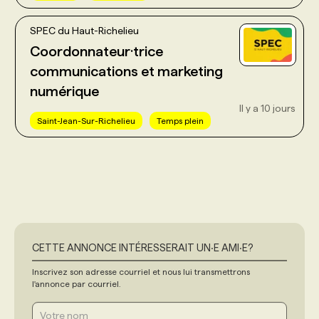
SPEC du Haut-Richelieu
Coordonnateur·trice
communications et marketing
numérique
Il y a 10 jours
Saint-Jean-Sur-Richelieu
Temps plein
CETTE ANNONCE INTÉRESSERAIT UN‧E AMI‧E?
Inscrivez son adresse courriel et nous lui transmettrons
l'annonce par courriel.