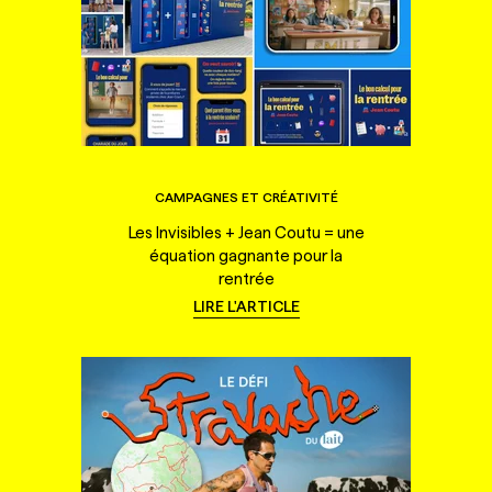
CAMPAGNES ET CRÉATIVITÉ
Les Invisibles + Jean Coutu = une
équation gagnante pour la
rentrée
LIRE L'ARTICLE