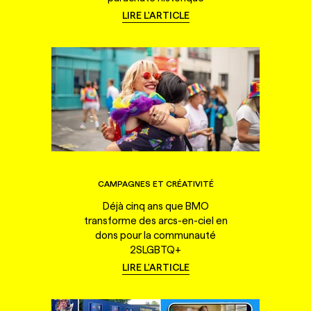
LIRE L'ARTICLE
CAMPAGNES ET CRÉATIVITÉ
Déjà cinq ans que BMO
transforme des arcs-en-ciel en
dons pour la communauté
2SLGBTQ+
LIRE L'ARTICLE