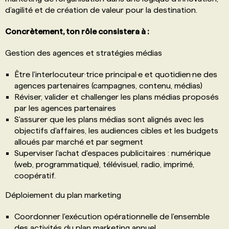
d’agilité et de création de valeur pour la destination.
Concrètement, ton rôle consistera à :
Gestion des agences et stratégies médias
Être l'interlocuteur·trice principal·e et quotidien·ne des
agences partenaires (campagnes, contenu, médias)
Réviser, valider et challenger les plans médias proposés
par les agences partenaires
S'assurer que les plans médias sont alignés avec les
objectifs d'affaires, les audiences cibles et les budgets
alloués par marché et par segment
Superviser l'achat d'espaces publicitaires : numérique
(web, programmatique), télévisuel, radio, imprimé,
coopératif.
Déploiement du plan marketing
Coordonner l'exécution opérationnelle de l'ensemble
des activités du plan marketing annuel