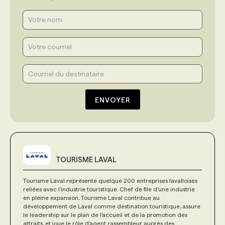
ENVOYER
TOURISME LAVAL
Tourisme Laval représente quelque 200 entreprises lavalloises
reliées avec l’industrie touristique. Chef de file d’une industrie
en pleine expansion, Tourisme Laval contribue au
développement de Laval comme destination touristique, assure
le leadership sur le plan de l’accueil et de la promotion des
attraits, et joue le rôle d’agent rassembleur auprès des