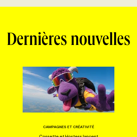
Dernières nouvelles
CAMPAGNES ET CRÉATIVITÉ
Cossette et Hostess lancent