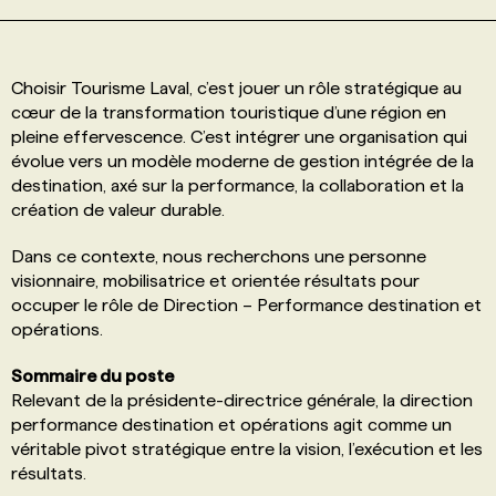
PROGRAMMES DE SUBVENTIONS
Choisir Tourisme Laval, c’est jouer un rôle stratégique au
cœur de la transformation touristique d’une région en
FAQ
pleine effervescence. C’est intégrer une organisation qui
évolue vers un modèle moderne de gestion intégrée de la
destination, axé sur la performance, la collaboration et la
ANNONCEZ AVEC NOUS
création de valeur durable.
Dans ce contexte, nous recherchons une personne
visionnaire, mobilisatrice et orientée résultats pour
occuper le rôle de Direction – Performance destination et
opérations.
Sommaire du poste
Relevant de la présidente-directrice générale, la direction
performance destination et opérations agit comme un
véritable pivot stratégique entre la vision, l’exécution et les
résultats.