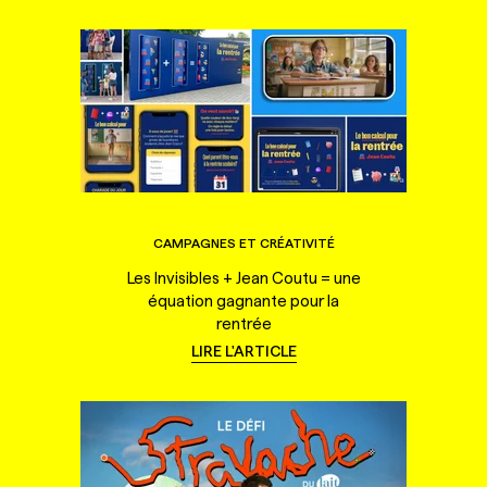
CAMPAGNES ET CRÉATIVITÉ
Les Invisibles + Jean Coutu = une
équation gagnante pour la
rentrée
LIRE L'ARTICLE