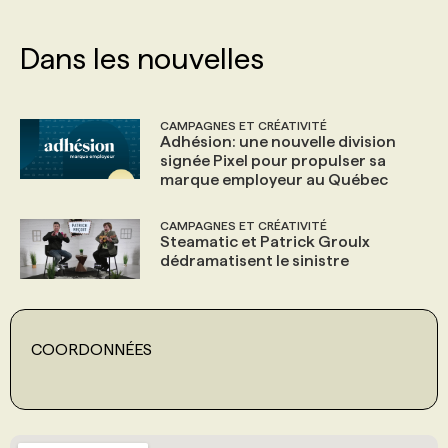
PROGRAMMES DE SUBVENTIONS
Dans les nouvelles
FAQ
CAMPAGNES ET CRÉATIVITÉ
Adhésion: une nouvelle division
signée Pixel pour propulser sa
ANNONCEZ AVEC NOUS
marque employeur au Québec
CAMPAGNES ET CRÉATIVITÉ
Steamatic et Patrick Groulx
dédramatisent le sinistre
COORDONNÉES