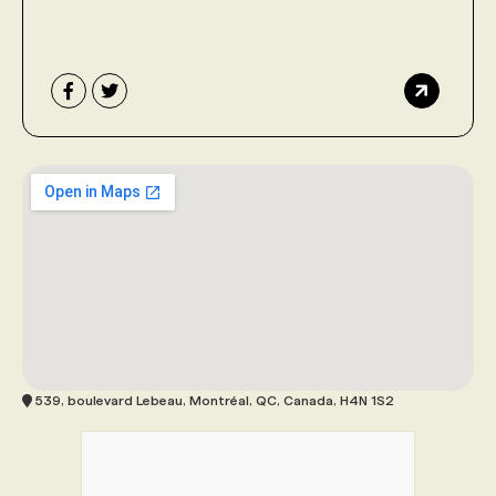
539, boulevard Lebeau, Montréal, QC, Canada, H4N 1S2