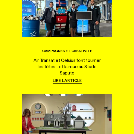
CAMPAGNES ET CRÉATIVITÉ
Air Transat et Celsius font tourner
les têtes... et la roue au Stade
Saputo
LIRE L'ARTICLE