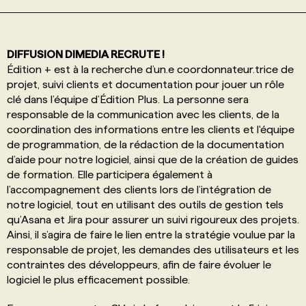
PROGRAMMES DE SUBVENTIONS
DIFFUSION DIMEDIA RECRUTE !
Édition + est à la recherche d’un.e coordonnateur.trice de
FAQ
projet, suivi clients et documentation pour jouer un rôle
clé dans l’équipe d’Édition Plus. La personne sera
responsable de la communication avec les clients, de la
ANNONCEZ AVEC NOUS
coordination des informations entre les clients et l'équipe
de programmation, de la rédaction de la documentation
d’aide pour notre logiciel, ainsi que de la création de guides
de formation. Elle participera également à
l’accompagnement des clients lors de l’intégration de
notre logiciel, tout en utilisant des outils de gestion tels
qu’Asana et Jira pour assurer un suivi rigoureux des projets.
Ainsi, il s’agira de faire le lien entre la stratégie voulue par la
responsable de projet, les demandes des utilisateurs et les
contraintes des développeurs, afin de faire évoluer le
logiciel le plus efficacement possible.