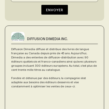
ENVOYER
DIFFUSION DIMEDIA INC.
Diffusion Dimedia diffuse et distribue des livres de langue
française au Canada depuis près de 45 ans. Aujourd’hui,
Dimedia a des ententes de diffusion-distribution avec 90
éditeurs québécois et franco-canadiens ainsi qu’avec plusieurs
groupes incluant 300 éditeurs européens. Au total, c’est plus de
cent trente mille titres au catalogue.
Fondée et détenue par des éditeurs, la compagnie s’est
adaptée aux besoins des éditeurs desservis et vise
constamment à optimiser les ventes de ceux-ci.