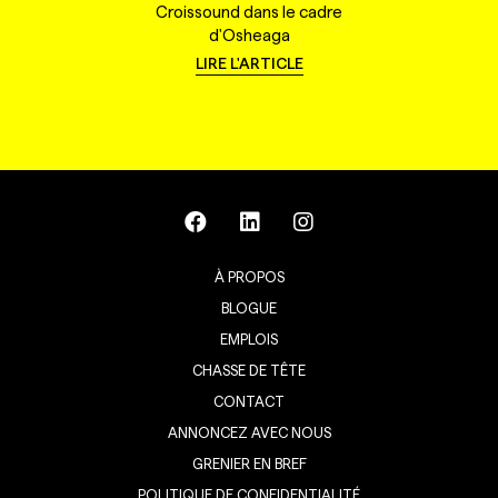
Croissound dans le cadre
d'Osheaga
LIRE L'ARTICLE
À PROPOS
BLOGUE
EMPLOIS
CHASSE DE TÊTE
CONTACT
ANNONCEZ AVEC NOUS
GRENIER EN BREF
POLITIQUE DE CONFIDENTIALITÉ