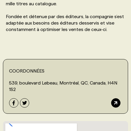
mille titres au catalogue.
PROGRAMMES DE SUBVENTIONS
Fondée et détenue par des éditeurs, la compagnie s’est
adaptée aux besoins des éditeurs desservis et vise
constamment à optimiser les ventes de ceux-ci.
FAQ
ANNONCEZ AVEC NOUS
COORDONNÉES
539, boulevard Lebeau, Montréal, QC, Canada, H4N
1S2