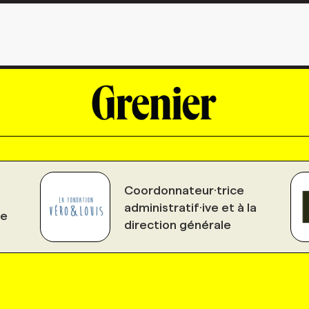
Coordonnateur·trice
administratif·ive et à la
le
direction générale