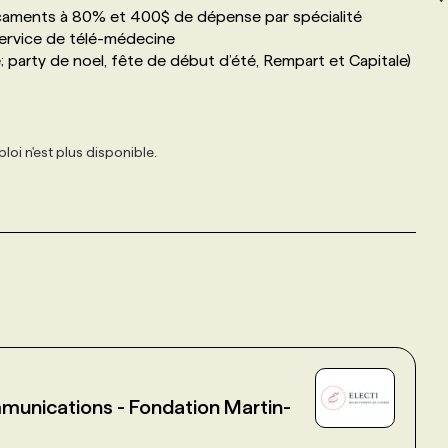
aments à 80% et 400$ de dépense par spécialité
 service de télé-médecine
; party de noel, fête de début d’été, Rempart et Capitale)
loi n'est plus disponible.
unications - Fondation Martin-