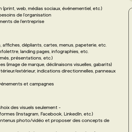
(print, web, médias sociaux, événementiel, etc.)
 besoins de l’organisation
ments de l'entreprise
ffiches, dépliants, cartes, menus, papeterie, etc.
nfolettre, landing pages, infographies, etc.
és, présentations, etc.)
tes (image de marque, déclinaisons visuelles, gabarits)
ntérieur/extérieur, indications directionnelles, panneaux
 événements et campagnes
 choix des visuels seulement -
formes (Instagram, Facebook, LinkedIn, etc.)
s contenus photo/vidéo et proposer des concepts de