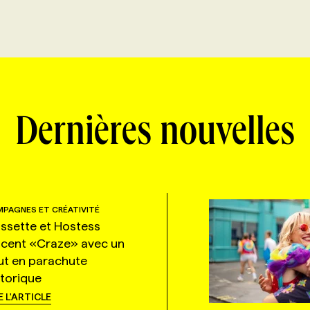
Dernières nouvelles
PAGNES ET CRÉATIVITÉ
ssette et Hostess
ncent «Craze» avec un
ut en parachute
storique
E L'ARTICLE