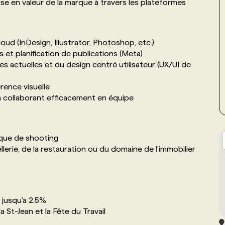
ise en valeur de la marque à travers les plateformes
oud (InDesign, Illustrator, Photoshop, etc.)
et planification de publications (Meta)
actuelles et du design centré utilisateur (UX/UI de
érence visuelle
n collaborant efficacement en équipe
ique de shooting
ellerie, de la restauration ou du domaine de l'immobilier
 jusqu'a 2.5%
a St-Jean et la Fête du Travail