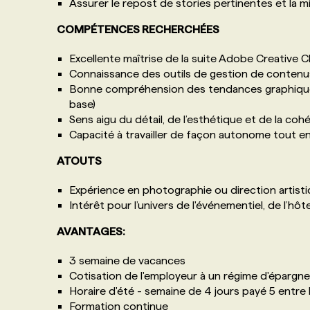
Assurer le repost de stories pertinentes et la m
COMPÉTENCES RECHERCHÉES
Excellente maîtrise de la suite Adobe Creative Cl
Connaissance des outils de gestion de contenus 
Bonne compréhension des tendances graphiques 
base)
Sens aigu du détail, de l’esthétique et de la coh
Capacité à travailler de façon autonome tout e
ATOUTS
Expérience en photographie ou direction artist
Intérêt pour l’univers de l'événementiel, de l’hôt
AVANTAGES:
3 semaine de vacances
Cotisation de l'employeur à un régime d'épargne
Horaire d'été - semaine de 4 jours payé 5 entre l
Formation continue