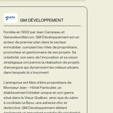
GM DÉVELOPPEMENT
Fondée en 1992 par Jean Campeau et
Geneviève Marcon, GM Développement est un
acteur de premier plan dans le secteur
immobilier, cumulant les rôles de propriétaire,
promoteur et gestionnaire de ses projets. Sa
créativité, son sens de l’innovation et sa vision
stratégique ont permis la réalisation de projets
d’envergure qui dynamisent les milieux urbains
dans lesquels ils s’inscrivent.
L’entreprise est fière d’être propriétaire de
Monsieur Jean – Hôtel Particulier, un
établissement hôtelier unique en son genre
situé dans le Vieux-Québec, ainsi que du salon
à cocktails Le Bijou, une adresse chic et
distinctive. GM Développement détient
également un important portefeuille résidentiel