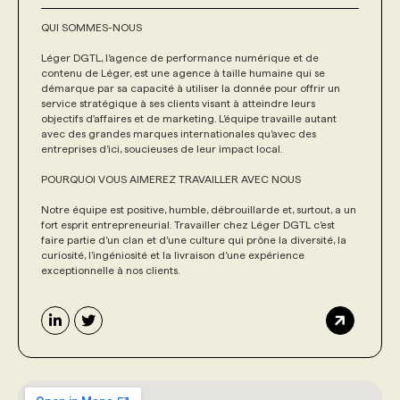
QUI SOMMES-NOUS
Léger DGTL, l’agence de performance numérique et de
contenu de Léger, est une agence à taille humaine qui se
démarque par sa capacité à utiliser la donnée pour offrir un
service stratégique à ses clients visant à atteindre leurs
objectifs d'affaires et de marketing. L’équipe travaille autant
avec des grandes marques internationales qu’avec des
entreprises d’ici, soucieuses de leur impact local.
POURQUOI VOUS AIMEREZ TRAVAILLER AVEC NOUS
Notre équipe est positive, humble, débrouillarde et, surtout, a un
fort esprit entrepreneurial. Travailler chez Léger DGTL c’est
faire partie d’un clan et d’une culture qui prône la diversité, la
curiosité, l’ingéniosité et la livraison d’une expérience
exceptionnelle à nos clients.