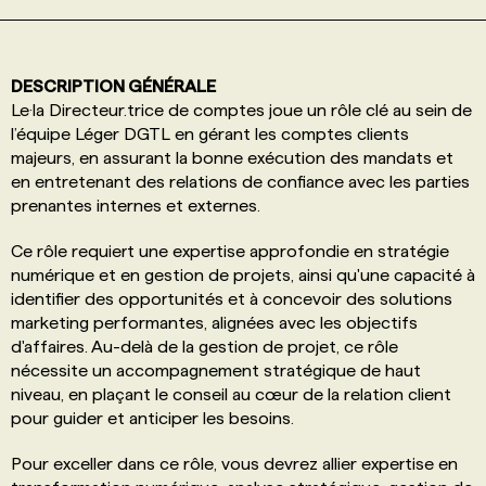
PROGRAMMES DE SUBVENTIONS
DESCRIPTION GÉNÉRALE
Le·la Directeur.trice de comptes joue un rôle clé au sein de
FAQ
l’équipe Léger DGTL en gérant les comptes clients
majeurs, en assurant la bonne exécution des mandats et
en entretenant des relations de confiance avec les parties
ANNONCEZ AVEC NOUS
prenantes internes et externes.
Ce rôle requiert une expertise approfondie en stratégie
numérique et en gestion de projets, ainsi qu'une capacité à
identifier des opportunités et à concevoir des solutions
marketing performantes, alignées avec les objectifs
d'affaires. Au-delà de la gestion de projet, ce rôle
nécessite un accompagnement stratégique de haut
niveau, en plaçant le conseil au cœur de la relation client
pour guider et anticiper les besoins.
Pour exceller dans ce rôle, vous devrez allier expertise en