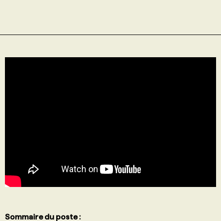
PROGRAMMES DE SUBVENTIONS
FAQ
ANNONCEZ AVEC NOUS
Sommaire du poste :