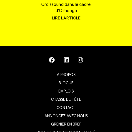
Croissound dans le cadre
d'Osheaga
LIRE L'ARTICLE
À PROPOS
BLOGUE
EMPLOIS
CHASSE DE TÊTE
CONTACT
ANNONCEZ AVEC NOUS
GRENIER EN BREF