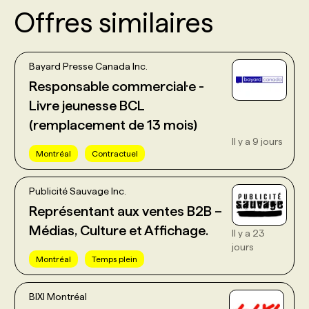
Offres similaires
Bayard Presse Canada Inc.
Responsable commercial·e -
Livre jeunesse BCL
(remplacement de 13 mois)
Il y a 9 jours
Montréal
Contractuel
Publicité Sauvage Inc.
Représentant aux ventes B2B –
Médias, Culture et Affichage.
Il y a 23
jours
Montréal
Temps plein
BIXI Montréal