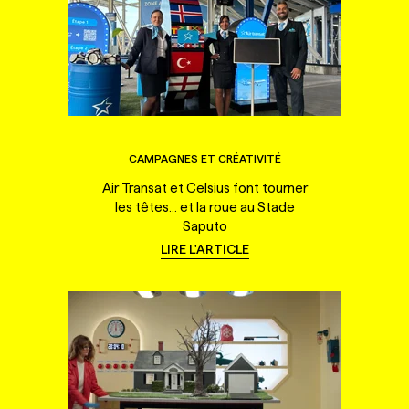
CAMPAGNES ET CRÉATIVITÉ
Air Transat et Celsius font tourner
les têtes... et la roue au Stade
Saputo
LIRE L'ARTICLE