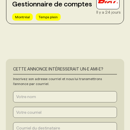
Gestionnaire de comptes
Il y a 24 jours
Montréal
Temps plein
CETTE ANNONCE INTÉRESSERAIT UN‧E AMI‧E?
Inscrivez son adresse courriel et nous lui transmettrons
l'annonce par courriel.