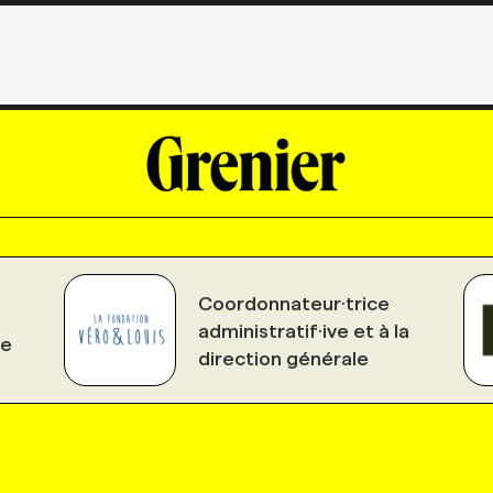
Coordonnateur·trice
administratif·ive et à la
le
direction générale