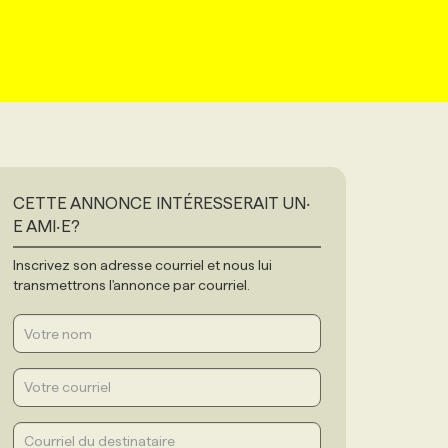
CETTE ANNONCE INTÉRESSERAIT UN‧
E AMI‧E?
Inscrivez son adresse courriel et nous lui
transmettrons l'annonce par courriel.