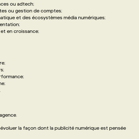
nces ou adtech;
tes ou gestion de comptes;
atique et des écosystèmes média numériques;
entation;
 et en croissance;
re;
s;
rformance;
ne;
.
 agence.
 évoluer la façon dont la publicité numérique est pensée