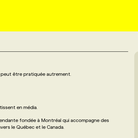
 peut être pratiquée autrement.
stissent en média.
endante fondée à Montréal qui accompagne des
avers le Québec et le Canada.