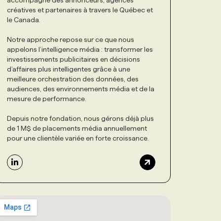
accompagne des annonceurs, agences
créatives et partenaires à travers le Québec et
le Canada.
Notre approche repose sur ce que nous
appelons l’intelligence média : transformer les
investissements publicitaires en décisions
d’affaires plus intelligentes grâce à une
meilleure orchestration des données, des
audiences, des environnements média et de la
mesure de performance.
Depuis notre fondation, nous gérons déjà plus
de 1 M$ de placements média annuellement
pour une clientèle variée en forte croissance.