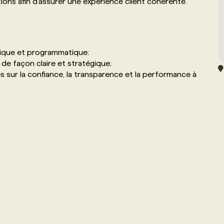
ions afin d’assurer une expérience client cohérente.
érique et programmatique;
de façon claire et stratégique;
 sur la confiance, la transparence et la performance à