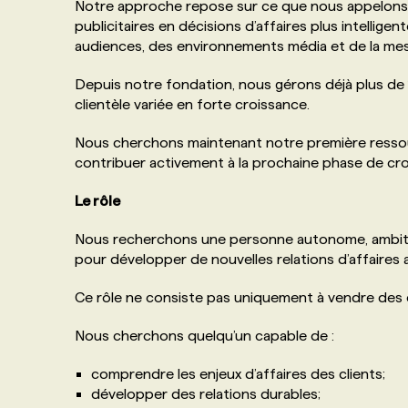
Notre approche repose sur ce que nous appelons l’
publicitaires en décisions d’affaires plus intellig
audiences, des environnements média et de la me
Depuis notre fondation, nous gérons déjà plus d
clientèle variée en forte croissance.
Nous cherchons maintenant notre première resso
contribuer activement à la prochaine phase de cr
Le rôle
Nous recherchons une personne autonome, ambitie
pour développer de nouvelles relations d’affaire
Ce rôle ne consiste pas uniquement à vendre des 
Nous cherchons quelqu’un capable de :
comprendre les enjeux d’affaires des clients;
développer des relations durables;