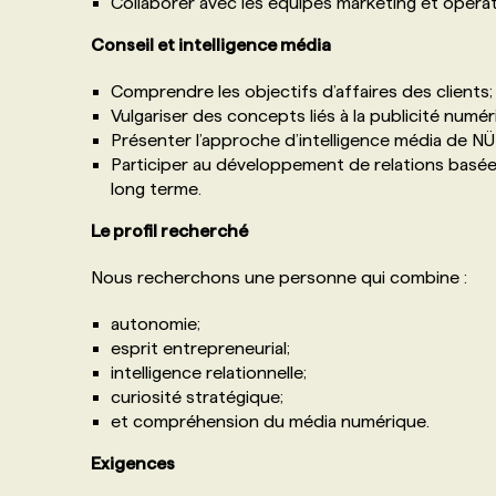
Collaborer avec les équipes marketing et opérat
Conseil et intelligence média
Comprendre les objectifs d’affaires des clients;
Vulgariser des concepts liés à la publicité num
Présenter l’approche d’intelligence média de NÜ 
Participer au développement de relations basées
long terme.
Le profil recherché
Nous recherchons une personne qui combine :
autonomie;
esprit entrepreneurial;
intelligence relationnelle;
curiosité stratégique;
et compréhension du média numérique.
Exigences