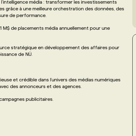
intelligence média : transformer les investissements
entes grâce à une meilleure orchestration des données, des
sure de performance.
e 1 M$ de placements média annuellement pour une
urce stratégique en développement des affaires pour
oissance de NÜ.
use et crédible dans l’univers des médias numériques
s avec des annonceurs et des agences.
campagnes publicitaires.