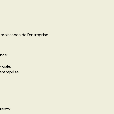
roissance de l’entreprise.
ance;
ciale;
entreprise.
ients;