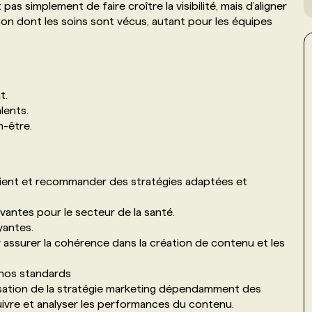
pas simplement de faire croître la visibilité, mais d’aligner
on dont les soins sont vécus, autant pour les équipes
t.
lents.
n-être.
lient et recommander des stratégies adaptées et
ntes pour le secteur de la santé.
yantes.
 assurer la cohérence dans la création de contenu et les
e nos standards
isation de la stratégie marketing dépendamment des
 suivre et analyser les performances du contenu.