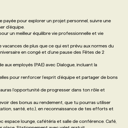
e payée pour explorer un projet personnel, suivre une
ner d’équipe.
ur un meilleur équilibre vie professionnelle et vie
e vacances de plus que ce qui est prévu aux normes du
 anniversaire en congé et d’une pause des Fêtes de 2
 aux employés (PAE) avec Dialogue, incluant la
lles pour renforcer l’esprit d’équipe et partager de bons
auras l’opportunité de progresser dans ton rôle et
evoir des bonus au rendement, que tu pourras utiliser
axation, santé, etc.), en reconnaissance de tes efforts et
 espace lounge, cafétéria et salle de conférence. Café,
r place. Stationnement avec valet gratuit.