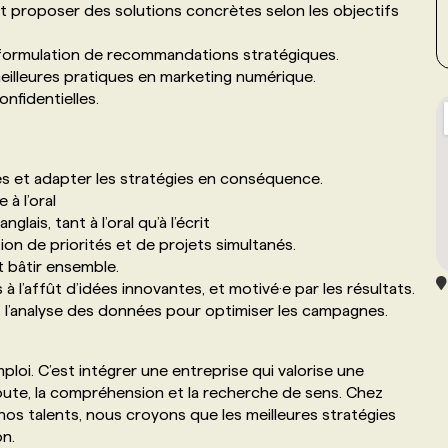
x et proposer des solutions concrètes selon les objectifs
la formulation de recommandations stratégiques.
meilleures pratiques en marketing numérique.
nfidentielles.
ées et adapter les stratégies en conséquence.
 à l’oral
glais, tant à l’oral qu’à l’écrit
tion de priorités et de projets simultanés.
t bâtir ensemble.
rs à l’affût d’idées innovantes, et motivé·e par les résultats.
 et l’analyse des données pour optimiser les campagnes.
mploi. C’est intégrer une entreprise qui valorise une
ute, la compréhension et la recherche de sens. Chez
os talents, nous croyons que les meilleures stratégies
on.