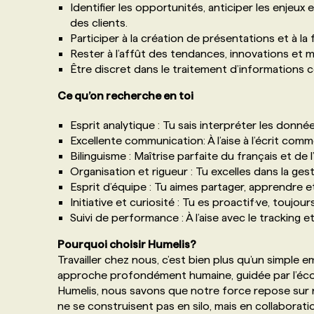
Identifier les opportunités, anticiper les enjeu
des clients.
Participer à la création de présentations et à 
Rester à l’affût des tendances, innovations et 
Être discret dans le traitement d’informations co
Ce qu’on recherche en toi
Esprit analytique : Tu sais interpréter les donn
Excellente communication: À l’aise à l’écrit comme
Bilinguisme : Maîtrise parfaite du français et de l’an
Organisation et rigueur : Tu excelles dans la ges
Esprit d’équipe : Tu aimes partager, apprendre e
Initiative et curiosité : Tu es proactif·ve, toujou
Suivi de performance : À l’aise avec le tracking
Pourquoi choisir Humelis?
Travailler chez nous, c’est bien plus qu’un simple e
approche profondément humaine, guidée par l’éco
Humelis, nous savons que notre force repose sur n
ne se construisent pas en silo, mais en collaborati