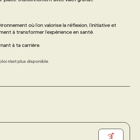
onnement où l’on valorise la réflexion, l’initiative et
ment à transformer l’expérience en santé.
ant à ta carrière.
loi n'est plus disponible.