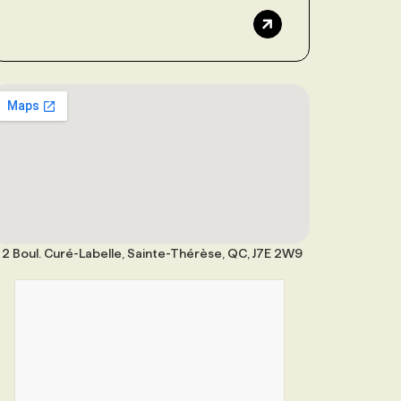
2 Boul. Curé-Labelle, Sainte-Thérèse, QC, J7E 2W9