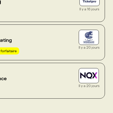
g
Il y a 16 jours
eting
Il y a 20 jours
forfaitaire
nce
Il y a 20 jours