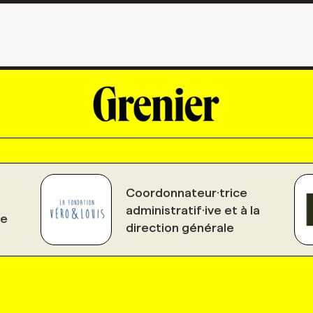
Coordonnateur·trice
administratif·ive et à la
le
direction générale