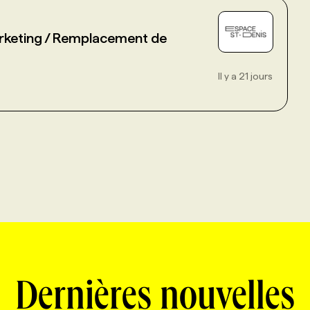
rketing / Remplacement de
Il y a 21 jours
Dernières nouvelles