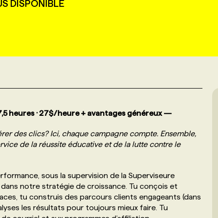
US DISPONIBLE
 37,5 heures · 27$/heure + avantages généreux —
 gérer des clics? Ici, chaque campagne compte. Ensemble,
ce de la réussite éducative et de la lutte contre le
rformance, sous la supervision de la Superviseure
 dans notre stratégie de croissance. Tu conçois et
ces, tu construis des parcours clients engageants (dans
lyses les résultats pour toujours mieux faire. Tu