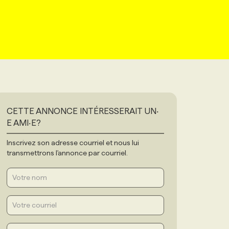
CETTE ANNONCE INTÉRESSERAIT UN‧
E AMI‧E?
Inscrivez son adresse courriel et nous lui
transmettrons l'annonce par courriel.