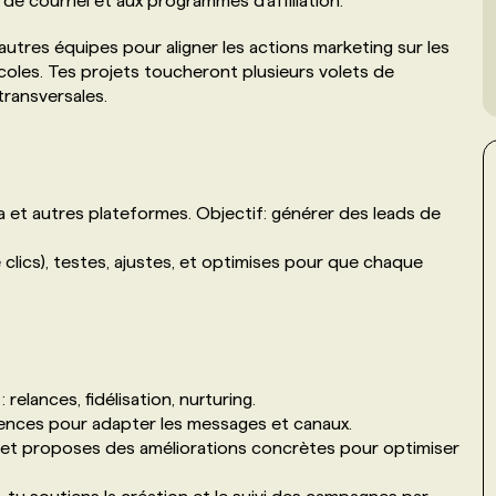
de courriel et aux programmes d’affiliation.
s autres équipes pour aligner les actions marketing sur les
 écoles. Tes projets toucheront plusieurs volets de
 transversales.
et autres plateformes. Objectif: générer des leads de
 clics), testes, ajustes, et optimises pour que chaque
elances, fidélisation, nurturing.
iences pour adapter les messages et canaux.
 et proposes des améliorations concrètes pour optimiser