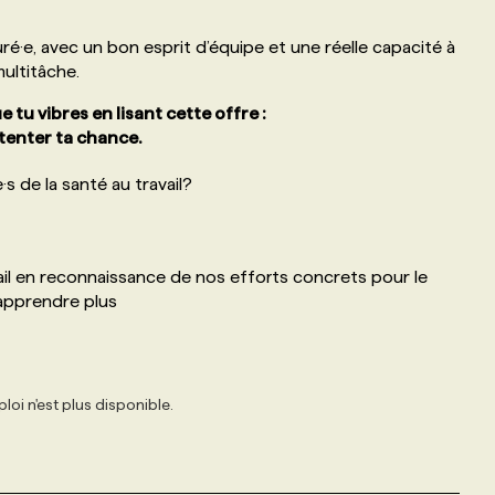
uré·e, avec un bon esprit d’équipe et une réelle capacité à
multitâche.
e tu vibres en lisant cette offre :
 tenter ta chance.
 de la santé au travail?
ail en reconnaissance de nos efforts concrets pour le
 apprendre plus
loi n'est plus disponible.