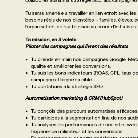
collabores aussi à la stratégie SEO, aux campagnes 
Tu seras amené·e à travailler en lien étroit avec le
besoins réels de nos clientèles – familles, élèves,
l’organisation, ce qui te place au cœur d’initiatives
Ta mission, en 3 volets
Piloter des campagnes qui livrent des résultats
Tu prends en main nos campagnes Google, Meta 
qualité et améliorer les conversions.
Tu suis les bons indicateurs (ROAS, CPL, taux de
campagne atteigne sa cible.
Tu contribues à la stratégie SEO.
Automatisation marketing & CRM (HubSpot)
Tu conçois des parcours automatisés efficaces : r
Tu participes à la segmentation fine de nos aud
Tu analyses les performances de nos sites web
l’expérience utilisateur et les conversions.