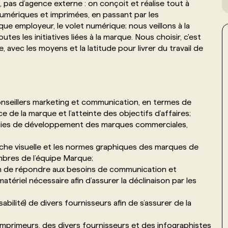
, pas d’agence externe : on conçoit et réalise tout à
 numériques et imprimées, en passant par les
e employeur, le volet numérique; nous veillons à la
tes les initiatives liées à la marque. Nous choisir, c'est
 avec les moyens et la latitude pour livrer du travail de
seillers marketing et communication, en termes de
 de la marque et l’atteinte des objectifs d’affaires;
tégies de développement des marques commerciales,
proche visuelle et les normes graphiques des marques de
mbres de l’équipe Marque;
afin de répondre aux besoins de communication et
tériel nécessaire afin d’assurer la déclinaison par les
abilité) de divers fournisseurs afin de s’assurer de la
imprimeurs, des divers fournisseurs et des infographistes