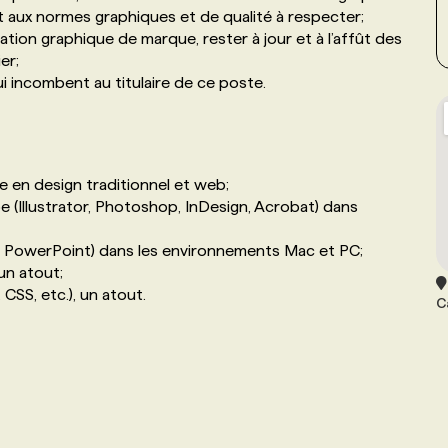
et aux normes graphiques et de qualité à respecter;
ation graphique de marque, rester à jour et à l’affût des
er;
 incombent au titulaire de ce poste.
 en design traditionnel et web;
be (Illustrator, Photoshop, InDesign, Acrobat) dans
, PowerPoint) dans les environnements Mac et PC;
un atout;
SS, etc.), un atout.
C