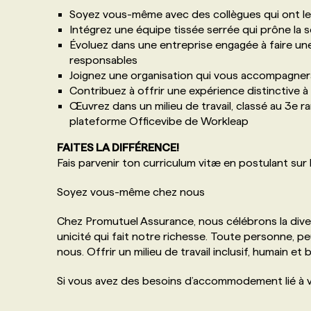
Soyez vous-même avec des collègues qui ont le b
Intégrez une équipe tissée serrée qui prône la s
Évoluez dans une entreprise engagée à faire un
responsables
Joignez une organisation qui vous accompagner
Contribuez à offrir une expérience distinctive
Œuvrez dans un milieu de travail, classé au 3e 
plateforme Officevibe de Workleap
FAITES LA DIFFÉRENCE!
Fais parvenir ton curriculum vitæ en postulant sur 
Soyez vous-même chez nous
Chez Promutuel Assurance, nous célébrons la dive
unicité qui fait notre richesse. Toute personne, p
nous. Offrir un milieu de travail inclusif, humain et
Si vous avez des besoins d’accommodement lié à vo