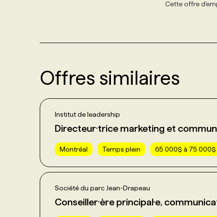
Cette offre d'emp
Offres similaires
Institut de leadership
Directeur·trice marketing et commun
Montréal
Temps plein
65 000$ à 75 000$ 
Société du parc Jean-Drapeau
Conseiller·ère principal·e, communica