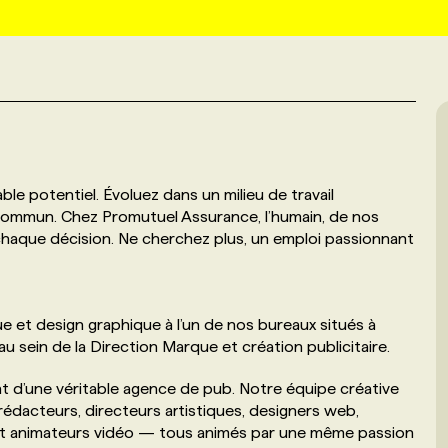
ble potentiel. Évoluez dans un milieu de travail
commun. Chez Promutuel Assurance, l’humain, de nos
chaque décision. Ne cherchez plus, un emploi passionnant
 et design graphique à l’un de nos bureaux situés à
 sein de la Direction Marque et création publicitaire.
ent d’une véritable agence de pub. Notre équipe créative
édacteurs, directeurs artistiques, designers web,
 et animateurs vidéo — tous animés par une même passion