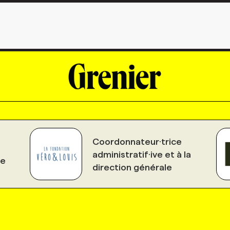
Coordonnateur·trice
administratif·ive et à la
le
direction générale