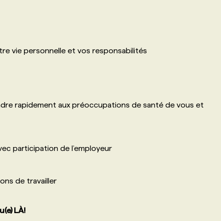
tre vie personnelle et vos responsabilités
ndre rapidement aux préoccupations de santé de vous et
ec participation de l’employeur
ns de travailler
u(e) LÀ!