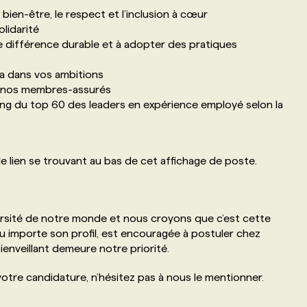
ien-être, le respect et l’inclusion à cœur
olidarité
e différence durable et à adopter des pratiques
a dans vos ambitions
 à nos membres-assurés
rang du top 60 des leaders en expérience employé selon la
le lien se trouvant au bas de cet affichage de poste.
rsité de notre monde et nous croyons que c’est cette
eu importe son profil, est encouragée à postuler chez
 bienveillant demeure notre priorité.
tre candidature, n’hésitez pas à nous le mentionner.