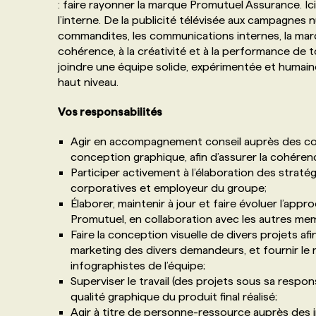
: faire rayonner la marque Promutuel Assurance. Ici
l’interne. De la publicité télévisée aux campagnes
commandites, les communications internes, la marqu
cohérence, à la créativité et à la performance de tou
joindre une équipe solide, expérimentée et humaine,
haut niveau.
Vos responsabilités
Agir en accompagnement conseil auprès des con
conception graphique, afin d’assurer la cohérence
Participer activement à l’élaboration des stra
corporatives et employeur du groupe;
Élaborer, maintenir à jour et faire évoluer l’ap
Promutuel, en collaboration avec les autres me
Faire la conception visuelle de divers projets 
marketing des divers demandeurs, et fournir le ma
infographistes de l’équipe;
Superviser le travail (des projets sous sa respons
qualité graphique du produit final réalisé;
Agir à titre de personne-ressource auprès des 