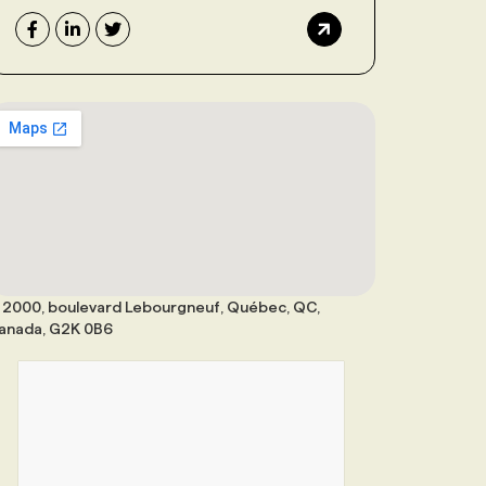
2000, boulevard Lebourgneuf, Québec, QC,
anada, G2K 0B6