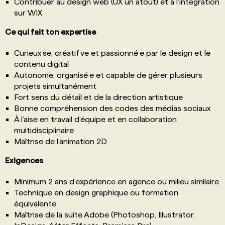
Contribuer au design web (UX un atout) et à l’intégration
sur WIX
Ce qui fait ton expertise
Curieux·se, créatif·ve et passionné·e par le design et le
contenu digital
Autonome, organisé·e et capable de gérer plusieurs
projets simultanément
Fort sens du détail et de la direction artistique
Bonne compréhension des codes des médias sociaux
À l’aise en travail d’équipe et en collaboration
multidisciplinaire
Maîtrise de l’animation 2D
Exigences
Minimum 2 ans d’expérience en agence ou milieu similaire
Technique en design graphique ou formation
équivalente
Maîtrise de la suite Adobe (Photoshop, Illustrator,