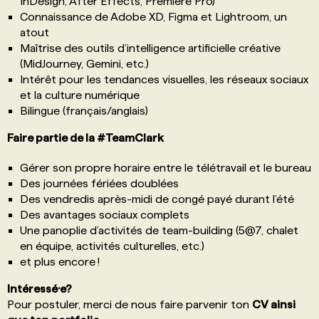
InDesign, After Effects, Premiere Pro)
Connaissance de Adobe XD, Figma et Lightroom, un
atout
Maîtrise des outils d’intelligence artificielle créative
(MidJourney, Gemini, etc.)
Intérêt pour les tendances visuelles, les réseaux sociaux
et la culture numérique
Bilingue (français/anglais)
Faire partie de la #TeamClark
Gérer son propre horaire entre le télétravail et le bureau
Des journées fériées doublées
Des vendredis après-midi de congé payé durant l’été
Des avantages sociaux complets
Une panoplie d’activités de team-building (5@7, chalet
en équipe, activités culturelles, etc.)
et plus encore !
Intéressé·e?
Pour postuler, merci de nous faire parvenir ton
CV ainsi