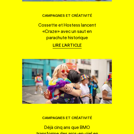
CAMPAGNES ET CRÉATIVITÉ
Cossette et Hostess lancent
«Craze» avec un saut en
parachute historique
LIRE L'ARTICLE
CAMPAGNES ET CRÉATIVITÉ
Déjà cinq ans que BMO
transforme des arcs-en-ciel en