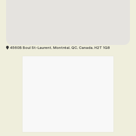
4560B Boul St-Laurent, Montréal, QC, Canada, H2T 1G8