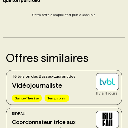
que ton portfolio
.
Cette offre d'emploi n'est plus disponible.
Offres similaires
Télévision des Basses-Laurentides
Vidéojournaliste
Il y a 4 jours
Sainte-Thérèse
Temps plein
RIDEAU
Coordonnateur·trice aux