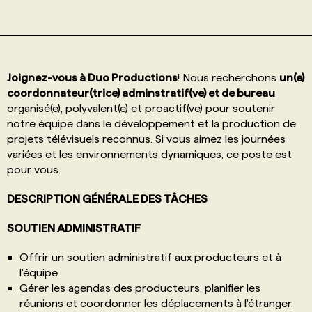
PROGRAMMES DE SUBVENTIONS
FAQ
Joignez-vous à Duo Productions
! Nous recherchons
un(e)
coordonnateur(trice) adminstratif(ve) et de bureau
organisé(e), polyvalent(e) et proactif(ve) pour soutenir
ANNONCEZ AVEC NOUS
notre équipe dans le développement et la production de
projets télévisuels reconnus. Si vous aimez les journées
variées et les environnements dynamiques, ce poste est
pour vous.
DESCRIPTION GÉNÉRALE DES TÂCHES
SOUTIEN ADMINISTRATIF
Offrir un soutien administratif aux producteurs et à
l'équipe.
Gérer les agendas des producteurs, planifier les
réunions et coordonner les déplacements à l'étranger.