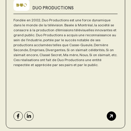
DUO PRODUCTIONS
Fondée en 2002, Duo Productions est une force dynamique
dans le monde de la télévision. Basée à Montréal, la société se
consacre à la production d’émissions télévisuelles innovantes et
grand public. Duo Productions a acquis une reconnaissance au
sein de l’industrie, portée par le succès notable de ses
productions acclamées telles que Casse-Gueule, Dernière
Seconde, Emprises, Divergentes, Si on s’aimait célébrités, Si on
s’aimait encore, Classé Secret, Ma mère, Nous, Si on s’aimait, etc.
Ces réalisations ont fait de Duo Productions une entité
respectée et appréciée par ses pairs et par le public.