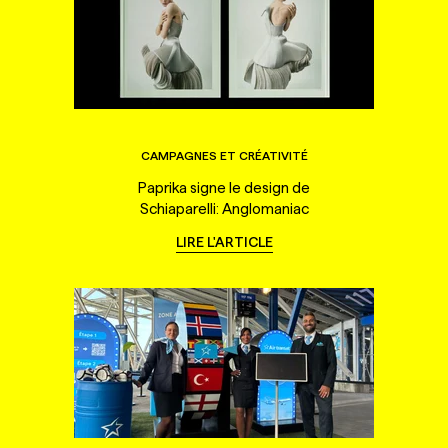
CAMPAGNES ET CRÉATIVITÉ
Paprika signe le design de
Schiaparelli: Anglomaniac
LIRE L'ARTICLE