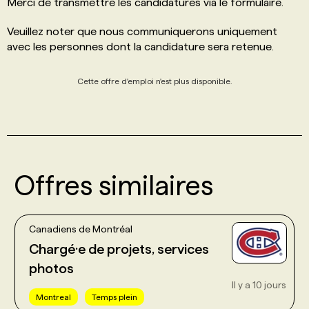
Merci de transmettre les candidatures via le formulaire.
Veuillez noter que nous communiquerons uniquement
avec les personnes dont la candidature sera retenue.
Cette offre d'emploi n'est plus disponible.
Offres similaires
Canadiens de Montréal
Chargé·e de projets, services
photos
Il y a 10 jours
Montreal
Temps plein