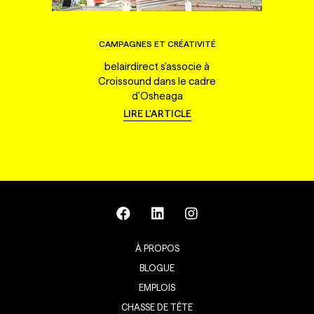
CAMPAGNES ET CRÉATIVITÉ
belairdirect s'associe à
Croissound dans le cadre
d'Osheaga
LIRE L'ARTICLE
À PROPOS
BLOGUE
EMPLOIS
CHASSE DE TÊTE