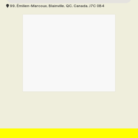
99, Émilien-Marcoux, Blainville, QC, Canada, J7C 0B4