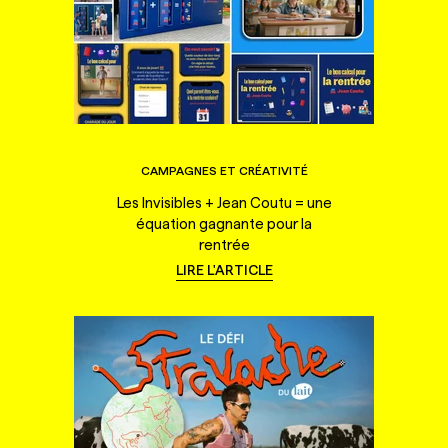
CAMPAGNES ET CRÉATIVITÉ
Les Invisibles + Jean Coutu = une
équation gagnante pour la
rentrée
LIRE L'ARTICLE