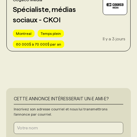
Spécialiste, médias
sociaux - CKOI
Montreal
Temps plein
Il y a 3 jours
60 000$ à 70 000$ par an
CETTE ANNONCE INTÉRESSERAIT UN‧E AMI‧E?
Inscrivez son adresse courriel et nous lui transmettrons
l'annonce par courriel.