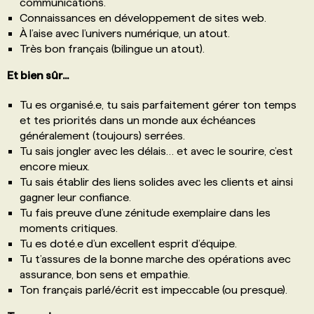
communications.
Connaissances en développement de sites web.
À l’aise avec l’univers numérique, un atout.
Très bon français (bilingue un atout).
Et bien sûr...
Tu es organisé.e, tu sais parfaitement gérer ton temps
et tes priorités dans un monde aux échéances
généralement (toujours) serrées.
Tu sais jongler avec les délais… et avec le sourire, c’est
encore mieux.
Tu sais établir des liens solides avec les clients et ainsi
gagner leur confiance.
Tu fais preuve d’une zénitude exemplaire dans les
moments critiques.
Tu es doté.e d’un excellent esprit d’équipe.
Tu t’assures de la bonne marche des opérations avec
assurance, bon sens et empathie.
Ton français parlé/écrit est impeccable (ou presque).