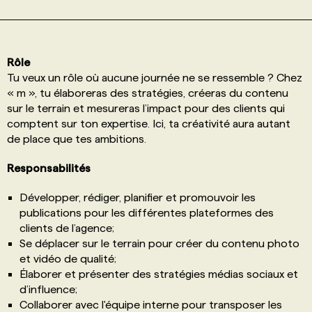
PROGRAMMES DE SUBVENTIONS
Rôle
FAQ
Tu veux un rôle où aucune journée ne se ressemble ? Chez
« m », tu élaboreras des stratégies, créeras du contenu
sur le terrain et mesureras l’impact pour des clients qui
ANNONCEZ AVEC NOUS
comptent sur ton expertise. Ici, ta créativité aura autant
de place que tes ambitions.
Responsabilités
Développer, rédiger, planifier et promouvoir les
publications pour les différentes plateformes des
clients de l’agence;
Se déplacer sur le terrain pour créer du contenu photo
et vidéo de qualité;
Élaborer et présenter des stratégies médias sociaux et
d’influence;
Collaborer avec l'équipe interne pour transposer les