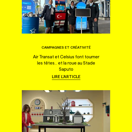
CAMPAGNES ET CRÉATIVITÉ
Air Transat et Celsius font tourner
les têtes... et la roue au Stade
Saputo
LIRE L'ARTICLE