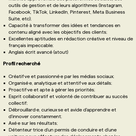
outils de gestion et de leurs algorithmes (Instagram,
Facebook, TikTok, LinkedIn, Pinterest, Meta Business
Suite, etc);
Capacité à transformer des idées et tendances en
contenu aligné avec les objectifs des clients;
Excellentes aptitudes en rédaction créative et niveau de
français impeccable;
Anglais écrit avancé (atout)
Profil recherché
Créatif·ve et passionné·e par les médias sociaux;
Organisé·e, analytique et attentif·ve aux détails;
Proactif·ve et apte à gérer les priorités;
Esprit collaboratif et volonté de contribuer au succès
collectif;
Débrouillard·e, curieux·se et avide d'apprendre et
d'innover constamment;
Axé·e sur les résultats;
Détenteur·trice d’un permis de conduire et d’une