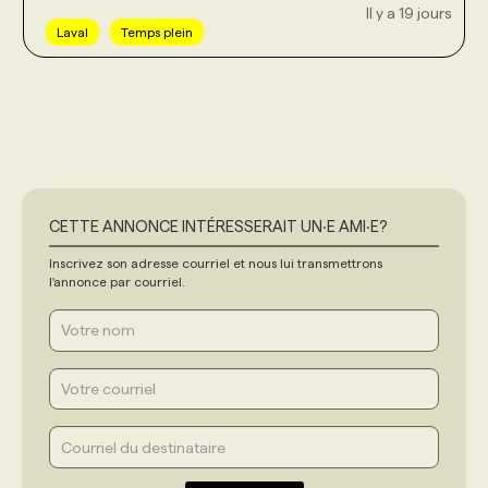
Il y a 19 jours
Laval
Temps plein
CETTE ANNONCE INTÉRESSERAIT UN‧E AMI‧E?
Inscrivez son adresse courriel et nous lui transmettrons
l'annonce par courriel.