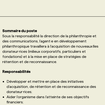
PROGRAMMES DE SUBVENTIONS
FAQ
Sommaire du poste
Sous la responsabilité la direction de la philanthropie et
ANNONCEZ AVEC NOUS
des communications, l’agent·e en développement
philanthropique travaillera à l’acquisition de nouveaux·lles
donateur·rices (milieux corporatifs, particuliers et
fondations) et à la mise en place de stratégies de
rétention et de reconnaissance.
Responsabilités
Développer et mettre en place des initiatives
d’acquisition, de rétention et de reconnaissance des
donateur·rices;
Aider l’organisme dans l’atteinte de ses objectifs
financiers;