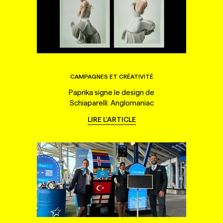
CAMPAGNES ET CRÉATIVITÉ
Paprika signe le design de
Schiaparelli: Anglomaniac
LIRE L'ARTICLE