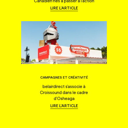
Canadien·nes à passer à l'action
LIRE L'ARTICLE
CAMPAGNES ET CRÉATIVITÉ
belairdirect s'associe à
Croissound dans le cadre
d'Osheaga
LIRE L'ARTICLE