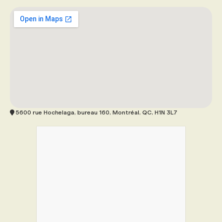
5600 rue Hochelaga, bureau 160, Montréal, QC, H1N 3L7