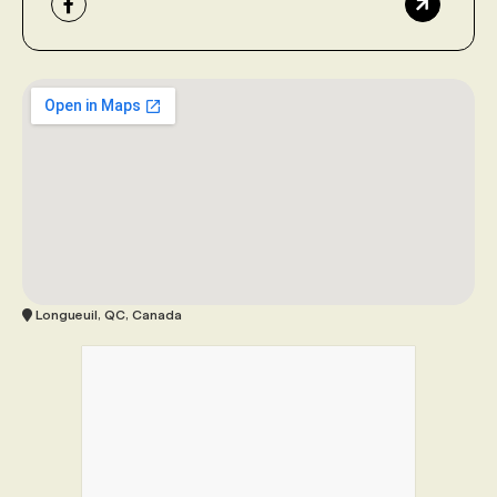
Longueuil, QC, Canada