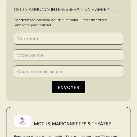
CETTE ANNONCE INTÉRESSERAIT UN‧E AMI‧E?
Inscrivez son adresse courriel et nous lui transmettrons
l'annonce par courriel.
ENVOYER
MOTUS, MARIONNETTES & THÉÂTRE
Fondé au début du millénaire, Motus a célébré ses 20 ans en