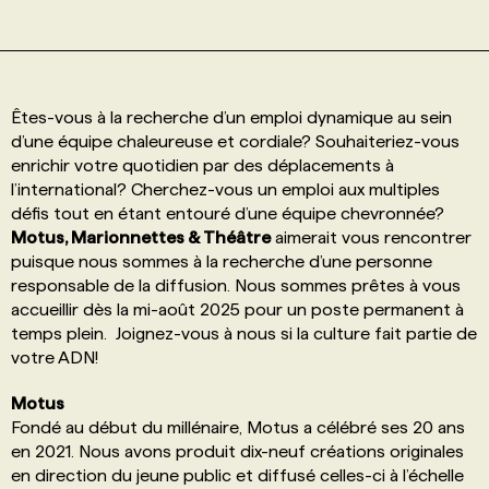
PROGRAMMES DE SUBVENTIONS
Êtes-vous à la recherche d’un emploi dynamique au sein
FAQ
d’une équipe chaleureuse et cordiale? Souhaiteriez-vous
enrichir votre quotidien par des déplacements à
l’international? Cherchez-vous un emploi aux multiples
ANNONCEZ AVEC NOUS
défis tout en étant entouré d’une équipe chevronnée?
Motus, Marionnettes & Théâtre
aimerait vous rencontrer
puisque nous sommes à la recherche d’une personne
responsable de la diffusion. Nous sommes prêtes à vous
accueillir dès la mi-août 2025 pour un poste permanent à
temps plein. Joignez-vous à nous si la culture fait partie de
votre ADN!
Motus
Fondé au début du millénaire, Motus a célébré ses 20 ans
en 2021. Nous avons produit dix-neuf créations originales
en direction du jeune public et diffusé celles-ci à l’échelle