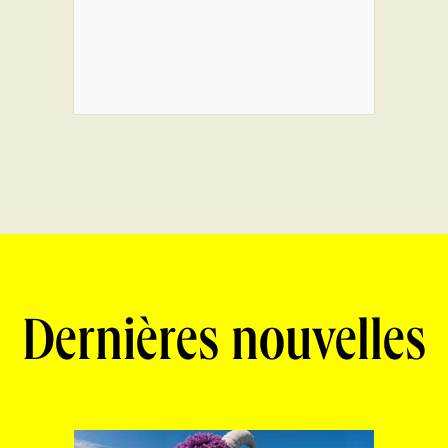
Dernières nouvelles