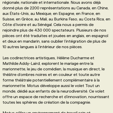
régionale, nationale et internationale. Nous avons déjà
donné plus de 2200 représentations au Canada, en Chine,
aux États-Unis, au Mexique, en Espagne, en France, en
Suisse, en Grèce, au Mali, au Burkina Faso, au Costa Rica, en
Côte d’Ivoire et au Sénégal. Cela nous a permis de
rejoindre plus de 430 000 spectateurs. Plusieurs de nos
pièces ont été traduites et jouées en anglais, en espagnol
et deux en mandarin, sans oublier l’intégration de plus de
10 autres langues à l’intérieur de nos pièces.
Les codirectrices artistiques, Hélène Ducharme et
Mathilde Addy-Laird, explorent le mariage entre la
marionnette, le jeu de comédien, la musique en direct, le
théâtre d’ombres noires et en couleur et toute autre
forme théâtrale potentiellement complémentaire à la
marionnette. Motus développe aussi le volet Tout un
monde, dédié aux enfants de la neurodiversité. Ce volet
offre un espace de recherche et d’innovation, nourrissant
toutes les sphères de création de la compagnie.
Motus offre un environnement de travail sain et