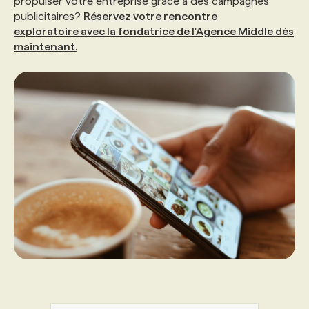
propulser votre entreprise grâce à des campagnes
publicitaires?
Réservez votre rencontre
exploratoire avec la fondatrice de l'Agence Middle dès
maintenant.