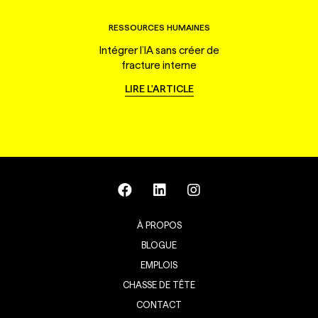
RESSOURCES HUMAINES
Intégrer l’IA sans créer de
fracture interne
LIRE L'ARTICLE
À PROPOS
BLOGUE
EMPLOIS
CHASSE DE TÊTE
CONTACT