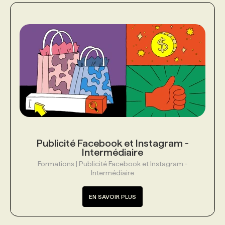
PROGRAMMES DE SUBVENTIONS
FAQ
ANNONCEZ AVEC NOUS
Publicité Facebook et Instagram -
Intermédiaire
Formations | Publicité Facebook et Instagram -
Intermédiaire
EN SAVOIR PLUS