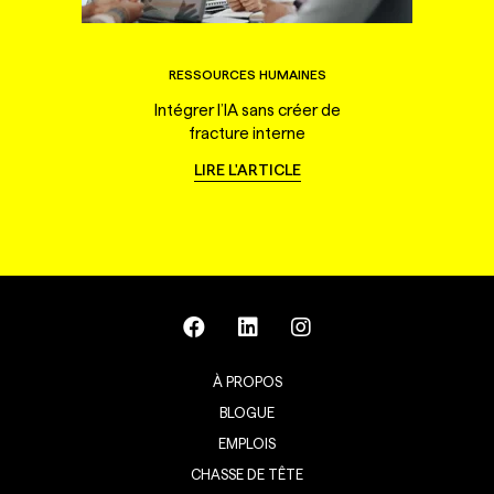
RESSOURCES HUMAINES
Intégrer l’IA sans créer de
fracture interne
LIRE L'ARTICLE
À PROPOS
BLOGUE
EMPLOIS
CHASSE DE TÊTE