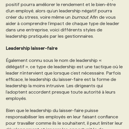
positif pourra améliorer le rendement et le bien-être
d’un employé, alors qu’un leadership négatif pourra
PROGRAMMES DE SUBVENTIONS
créer du stress, voire même un
burnout
. Afin de vous
aider à comprendre l’impact de chaque type de leader
dans une entreprise, voici différents styles de
FAQ
leadership pratiqués par les gestionnaires.
Leadership laisser-faire
ANNONCEZ AVEC NOUS
Également connu sous le nom de leadership «
délégatif », ce type de leadership est une tactique où le
leader n’intervient que lorsque c’est nécessaire. Parfois
efficace, le leadership du laisser-faire est la forme de
leadership la moins intrusive. Les dirigeants qui
l’adoptent accordent presque toute autorité à leurs
employés.
Bien que le leadership du laisser-faire puisse
responsabiliser les employés en leur faisant confiance
pour travailler comme ils le souhaitent, il peut limiter leur