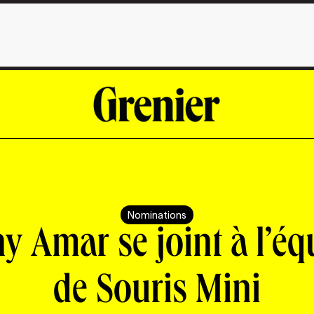
Nominations
y Amar se joint à l’éq
de Souris Mini