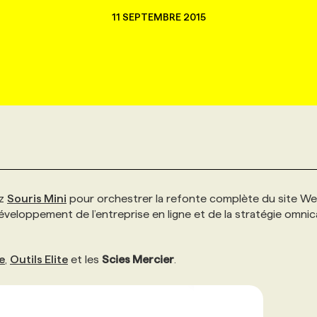
11 SEPTEMBRE 2015
ez
Souris Mini
pour orchestrer la refonte complète du site W
 développement de l’entreprise en ligne et de la stratégie omnic
e
,
Outils Elite
et les
Scies Mercier
.