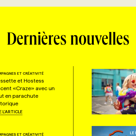
Dernières nouvelles
PAGNES ET CRÉATIVITÉ
ssette et Hostess
ncent «Craze» avec un
ut en parachute
storique
E L'ARTICLE
PAGNES ET CRÉATIVITÉ