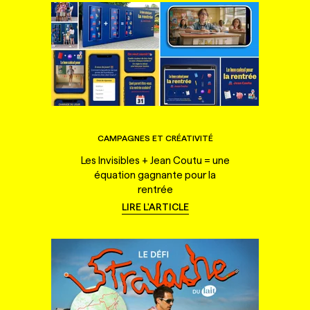
CAMPAGNES ET CRÉATIVITÉ
Les Invisibles + Jean Coutu = une
équation gagnante pour la
rentrée
LIRE L'ARTICLE