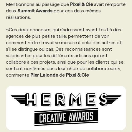
Mentionnons au passage que
Pixel & Cie
avait remporté
deux
Summit Awards
pour ces deux mêmes
PROGRAMMES DE SUBVENTIONS
réalisations.
«Ces deux concours, qui s’adressent avant tout à des
FAQ
agences de plus petite taille, permettent de voir
comment notre travail se mesure à celui des autres et
s’il se distingue ou pas. Ces reconnaissances sont
ANNONCEZ AVEC NOUS
valorisantes pour les différents artisans qui ont
collaboré à ces projets, ainsi que pour les clients qui se
sentent confirmés dans leur choix de collaborateurs»,
commente
Pier Lalonde
de
Pixel & Cie
.