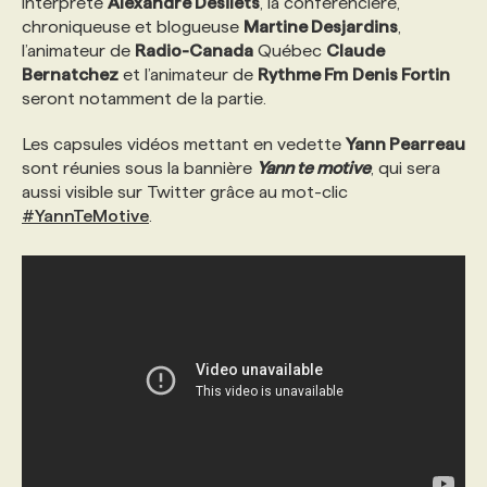
interprète
Alexandre Désilets
, la conférencière,
chroniqueuse et blogueuse
Martine Desjardins
,
l’animateur de
Radio-Canada
Québec
Claude
Bernatchez
et l’animateur de
Rythme Fm
Denis Fortin
seront notamment de la partie.
Les capsules vidéos mettant en vedette
Yann Pearreau
sont réunies sous la bannière
Yann te motive
, qui sera
aussi visible sur Twitter grâce au mot-clic
#YannTeMotive
.