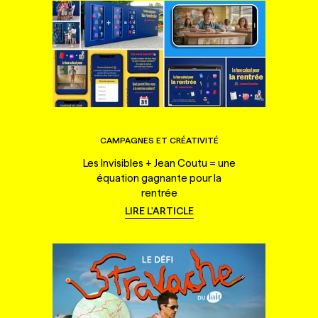
CAMPAGNES ET CRÉATIVITÉ
Les Invisibles + Jean Coutu = une
équation gagnante pour la
rentrée
LIRE L'ARTICLE