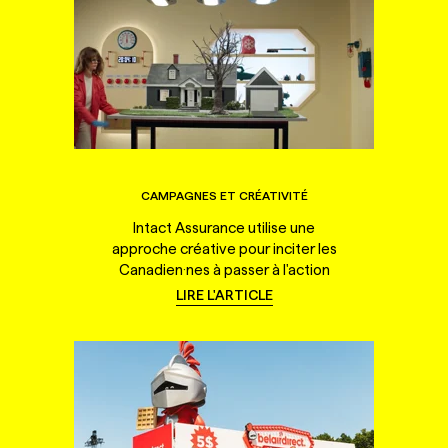
CAMPAGNES ET CRÉATIVITÉ
Intact Assurance utilise une
approche créative pour inciter les
Canadien·nes à passer à l'action
LIRE L'ARTICLE