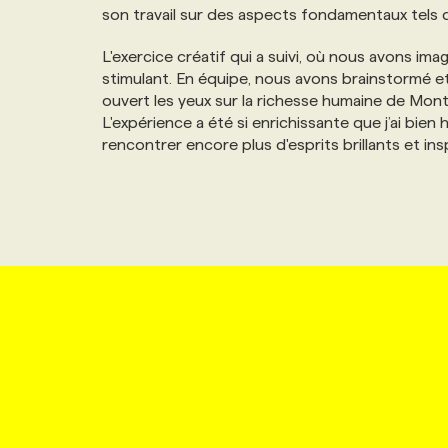
son travail sur des aspects fondamentaux tels q
L'exercice créatif qui a suivi, où nous avons ima
stimulant. En équipe, nous avons brainstormé et
ouvert les yeux sur la richesse humaine de Montr
L'expérience a été si enrichissante que j’ai bie
rencontrer encore plus d'esprits brillants et ins