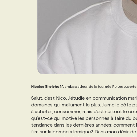
Nicolas Shelehoff
, ambassadeur de la journée Portes ouverte
Salut, c’est Nico. J’étudie en communication mar
domaines qui m’allument le plus. J’aime le côt
à acheter, consommer, mais c’est surtout le côt
qu’est-ce qui motive les personnes à faire du b
tendance dans les dernières années; comment l
film sur la bombe atomique? Dans mon désir de 