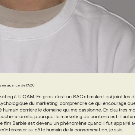
s en agence de l'A2C
keting à l’UQAM. En gros, c’est un BAC stimulant qui joint les 
é psychologique du marketing: comprendre ce qui encourage qu
é humain derrière le domaine qui me passionne. En d’autres mo
ouche-à-oreille; pourquoi le marketing de contenu est-il autan
e film Barbie est devenu un phénomène quand il fut appairé a
m’intéresser au côté humain de la consommation, je suis