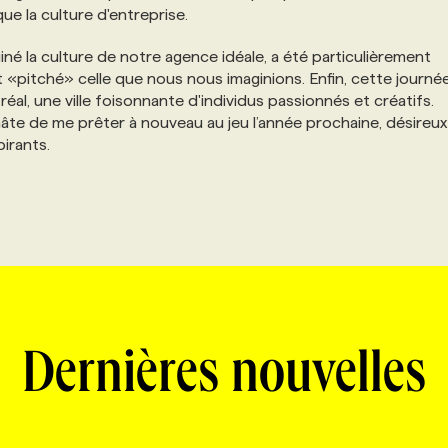
ue la culture d'entreprise.
giné la culture de notre agence idéale, a été particulièrement
 «pitché» celle que nous nous imaginions. Enfin, cette journée
éal, une ville foisonnante d'individus passionnés et créatifs.
n hâte de me prêter à nouveau au jeu l’année prochaine, désireu
pirants.
Dernières nouvelles