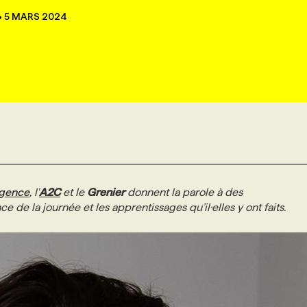
•
5 MARS 2024
agence
, l'
A2C
et le
Grenier
donnent la parole à des
de la journée et les apprentissages qu’il·elles y ont faits.