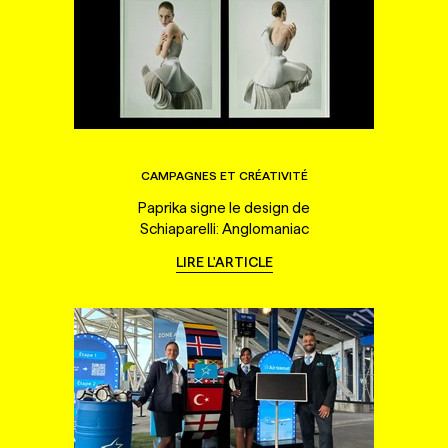
CAMPAGNES ET CRÉATIVITÉ
Paprika signe le design de
Schiaparelli: Anglomaniac
LIRE L'ARTICLE