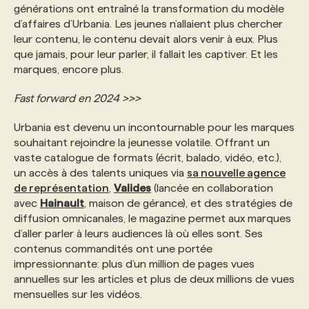
générations ont entraîné la transformation du modèle
d’affaires d’Urbania. Les jeunes n’allaient plus chercher
leur contenu, le contenu devait alors venir à eux. Plus
que jamais, pour leur parler, il fallait les captiver. Et les
marques, encore plus.
Fast forward en 2024 >>>
Urbania est devenu un incontournable pour les marques
souhaitant rejoindre la jeunesse volatile. Offrant un
vaste catalogue de formats (écrit, balado, vidéo, etc.),
un accès à des talents uniques via
sa nouvelle agence
de représentation
,
Valides
(lancée en collaboration
avec
Hainault
, maison de gérance), et des stratégies de
diffusion omnicanales, le magazine permet aux marques
d’aller parler à leurs audiences là où elles sont. Ses
contenus commandités ont une portée
impressionnante: plus d’un million de pages vues
annuelles sur les articles et plus de deux millions de vues
mensuelles sur les vidéos.