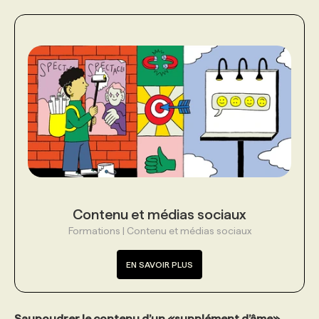
Contenu et médias sociaux
Formations | Contenu et médias sociaux
EN SAVOIR PLUS
Saupoudrer le contenu d’un «supplément d’âme»