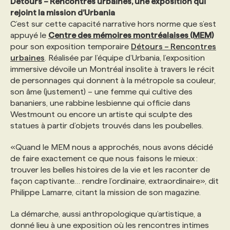
Détours – Rencontres urbaines, une exposition qui
rejoint la mission d’Urbania
C’est sur cette capacité narrative hors norme que s’est
appuyé le
Centre des mémoires montréalaises (MEM)
pour son exposition temporaire
Détours – Rencontres
urbaines
. Réalisée par l’équipe d’Urbania, l’exposition
immersive dévoile un Montréal insolite à travers le récit
de personnages qui donnent à la métropole sa couleur,
son âme (justement) – une femme qui cultive des
bananiers, une rabbine lesbienne qui officie dans
Westmount ou encore un artiste qui sculpte des
statues à partir d’objets trouvés dans les poubelles.
«Quand le MEM nous a approchés, nous avons décidé
de faire exactement ce que nous faisons le mieux :
trouver les belles histoires de la vie et les raconter de
façon captivante… rendre l’ordinaire, extraordinaire», dit
Philippe Lamarre, citant la mission de son magazine.
La démarche, aussi anthropologique qu’artistique, a
donné lieu à une exposition où les rencontres intimes