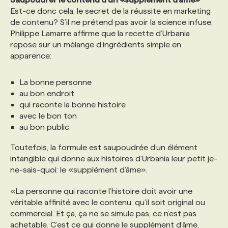
Est-ce donc cela, le secret de la réussite en marketing
de contenu? S’il ne prétend pas avoir la science infuse,
Philippe Lamarre affirme que la recette d’Urbania
repose sur un mélange d’ingrédients simple en
apparence:
La bonne personne
au bon endroit
qui raconte la bonne histoire
avec le bon ton
au bon public.
Toutefois, la formule est saupoudrée d’un élément
intangible qui donne aux histoires d’Urbania leur petit je-
ne-sais-quoi: le «supplément d’âme».
«La personne qui raconte l’histoire doit avoir une
véritable affinité avec le contenu, qu’il soit original ou
commercial. Et ça, ça ne se simule pas, ce n’est pas
achetable. C’est ce qui donne le supplément d’âme,