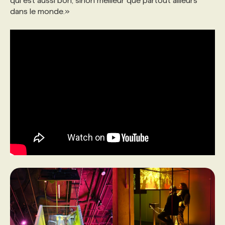
qui est aussi bon, sinon meilleur que partout ailleurs
dans le monde.»