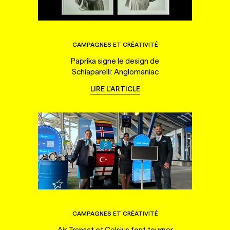
CAMPAGNES ET CRÉATIVITÉ
Paprika signe le design de
Schiaparelli: Anglomaniac
LIRE L'ARTICLE
CAMPAGNES ET CRÉATIVITÉ
Air Transat et Celsius font tourner