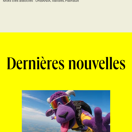
Mots clés associés : URBANIA, Valides, Hainault
Dernières nouvelles