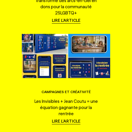
transforme des arcs-en-ciel en
dons pour la communauté
2SLGBTQ+
LIRE L'ARTICLE
CAMPAGNES ET CRÉATIVITÉ
Les Invisibles + Jean Coutu = une
équation gagnante pour la
rentrée
LIRE L'ARTICLE