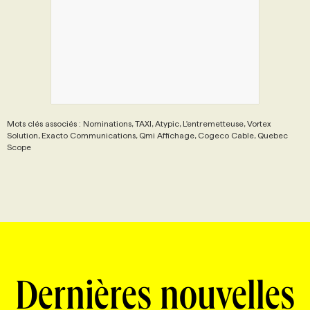
Mots clés associés : Nominations, TAXI, Atypic, L'entremetteuse, Vortex
Solution, Exacto Communications, Qmi Affichage, Cogeco Cable, Quebec
Scope
Dernières nouvelles