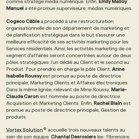
comme stratège média numérique. Enfin,
Emily Malloy
Manuel
a été promue superviseure, médias numériques.
Cogeco Câble
a procédé à une restructuration
organisationnelle de son département de marketing et
de planification stratégique dans le but s'assurer une
meilleure efficacité de ses activités marketing pour les
Services résidentiels. Ainsi, les activités marketing de ce
segment d'affaires seront concentrées autour de deux
pôles stratégiques: l'un dédié au Client et le second au
Produit. Pour prendre en charge le pôle Client,
Anne
Isabelle Roussy
est promue au poste de directrice
principale, Marketing Clients et Affaires électroniques.
Dans la même lignée, relevant de Mme Roussy,
Marie-
Claude Caron
est nommée au poste de directrice,
Acquisition et Marketing Clients. Enfin,
Rachel Blain
est
promue au poste de directrice principale, Gestion de
produits.
Vortex Solution
accueille trois nouveaux talents au
sein de son équipe:
Chantal Desrosiers
(ex- Fibrenoire,