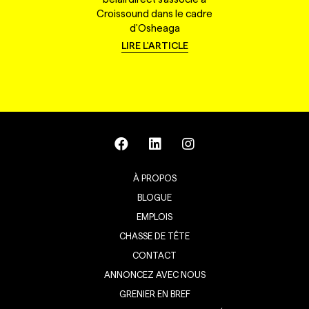
Croissound dans le cadre
d'Osheaga
LIRE L'ARTICLE
À PROPOS
BLOGUE
EMPLOIS
CHASSE DE TÊTE
CONTACT
ANNONCEZ AVEC NOUS
GRENIER EN BREF