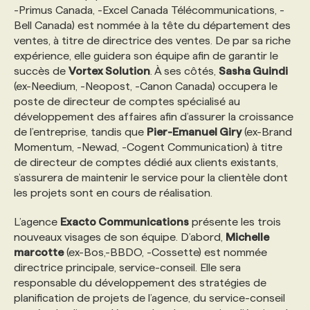
-Primus Canada, -Excel Canada Télécommunications, -
Bell Canada) est nommée à la tête du département des
ventes, à titre de directrice des ventes. De par sa riche
expérience, elle guidera son équipe afin de garantir le
succès de
Vortex Solution
. À ses côtés,
Sasha Guindi
(ex-Needium, -Neopost, -Canon Canada) occupera le
poste de directeur de comptes spécialisé au
développement des affaires afin d’assurer la croissance
de l’entreprise, tandis que
Pier-Emanuel Giry
(ex-Brand
Momentum, -Newad, -Cogent Communication) à titre
de directeur de comptes dédié aux clients existants,
s’assurera de maintenir le service pour la clientèle dont
les projets sont en cours de réalisation.
L’agence
Exacto Communications
présente les trois
nouveaux visages de son équipe. D’abord,
Michelle
marcotte
(ex-Bos,-BBDO, -Cossette) est nommée
directrice principale, service-conseil. Elle sera
responsable du développement des stratégies de
planification de projets de l’agence, du service-conseil