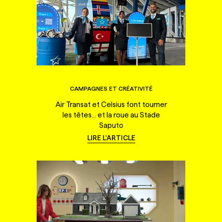
CAMPAGNES ET CRÉATIVITÉ
Air Transat et Celsius font tourner
les têtes... et la roue au Stade
Saputo
LIRE L'ARTICLE