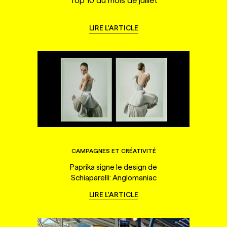
Top 10 du mois de juillet
LIRE L'ARTICLE
CAMPAGNES ET CRÉATIVITÉ
Paprika signe le design de
Schiaparelli: Anglomaniac
LIRE L'ARTICLE