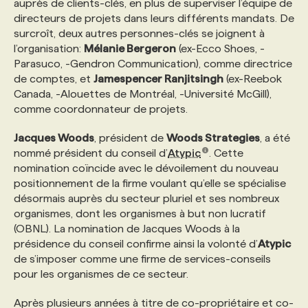
auprès de clients-clés, en plus de superviser l’équipe de
directeurs de projets dans leurs différents mandats. De
surcroît, deux autres personnes-clés se joignent à
l’organisation:
Mélanie Bergeron
(ex-Ecco Shoes, -
Parasuco, -Gendron Communication), comme directrice
de comptes, et
Jamespencer Ranjitsingh
(ex-Reebok
Canada, -Alouettes de Montréal, -Université McGill),
comme coordonnateur de projets.
Jacques Woods
, président de
Woods Strategies
, a été
nommé président du conseil d’
Atypic
. Cette
nomination coïncide avec le dévoilement du nouveau
positionnement de la firme voulant qu’elle se spécialise
désormais auprès du secteur pluriel et ses nombreux
organismes, dont les organismes à but non lucratif
(OBNL). La nomination de Jacques Woods à la
présidence du conseil confirme ainsi la volonté d’
Atypic
de s’imposer comme une firme de services-conseils
pour les organismes de ce secteur.
Après plusieurs années à titre de co-propriétaire et co-