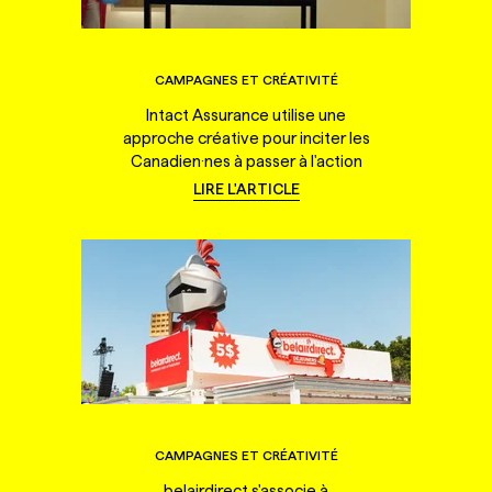
CAMPAGNES ET CRÉATIVITÉ
Intact Assurance utilise une
approche créative pour inciter les
Canadien·nes à passer à l'action
LIRE L'ARTICLE
CAMPAGNES ET CRÉATIVITÉ
belairdirect s'associe à