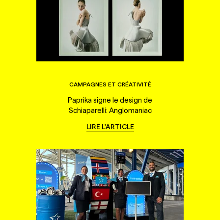
CAMPAGNES ET CRÉATIVITÉ
Paprika signe le design de
Schiaparelli: Anglomaniac
LIRE L'ARTICLE