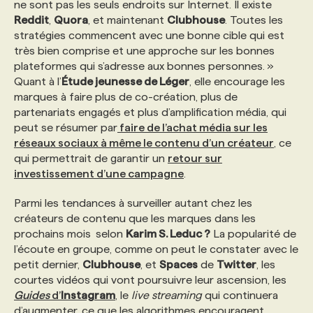
ne sont pas les seuls endroits sur Internet. Il existe
Reddit
,
Quora
, et maintenant
Clubhouse
. Toutes les
stratégies commencent avec une bonne cible qui est
très bien comprise et une approche sur les bonnes
plateformes qui s’adresse aux bonnes personnes. »
Quant à l’
Étude jeunesse de Léger
, elle encourage les
marques à faire plus de co-création, plus de
partenariats engagés et plus d’amplification média, qui
peut se résumer par
faire de l’achat média sur les
réseaux sociaux à même le contenu d’un créateur
, ce
qui permettrait de garantir un
retour sur
investissement d’une campagne
.
Parmi les tendances à surveiller autant chez les
créateurs de contenu que les marques dans les
prochains mois selon
Karim S. Leduc
?
La popularité de
l’écoute en groupe, comme on peut le constater avec le
petit dernier,
Clubhouse
, et
Spaces
de
Twitter
, les
courtes vidéos qui vont poursuivre leur ascension, les
Guides
d’
Instagram
, le
live streaming
qui continuera
d’augmenter, ce que les algorithmes encouragent