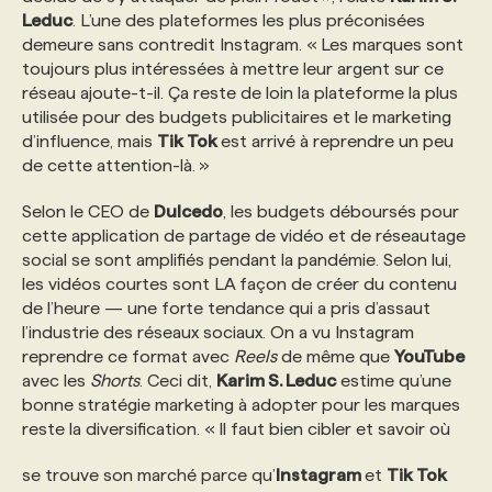
Leduc
. L’une des plateformes les plus préconisées
demeure sans contredit Instagram. « Les marques sont
toujours plus intéressées à mettre leur argent sur ce
réseau ajoute-t-il. Ça reste de loin la plateforme la plus
utilisée pour des budgets publicitaires et le marketing
d’influence, mais
Tik Tok
est arrivé à reprendre un peu
de cette attention-là. »
Selon le CEO de
Dulcedo
, les budgets déboursés pour
cette application de partage de vidéo et de réseautage
social se sont amplifiés pendant la pandémie. Selon lui,
les vidéos courtes sont LA façon de créer du contenu
de l’heure — une forte tendance qui a pris d’assaut
l’industrie des réseaux sociaux. On a vu Instagram
reprendre ce format avec
Reels
de même que
YouTube
avec les
Shorts
. Ceci dit,
Karim S. Leduc
estime qu’une
bonne stratégie marketing à adopter pour les marques
reste la diversification. « Il faut bien cibler et savoir où
se trouve son marché parce qu’
Instagram
et
Tik Tok