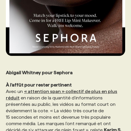
Abigail Whitney
pour Sephora
À l’
affût pour rester pertinent
Avec un
« attention span » collectif de plus en plus
réduit
en raison de la quantité d’informations
présentées au public, les vidéos au format court on
évidemment la cote. « La vidéo très courte de
15 secondes et moins est devenue très populaire
comme média. Les marques l’ont remarqué et ont
décidé de s’y attaquer de plein fouet », relate
Karim S.