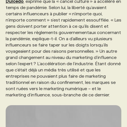
Dulcedo
, exprime que la « cancel culture » a accéléré en
temps de pandémie. Selon lui, la liberté qu’avaient
PROGRAMMES DE SUBVENTIONS
certains influenceurs à publier « n’importe quoi,
n’importe comment » s’est rapidement essoufflée. « Les
gens doivent porter attention à ce qu’ils disent et
FAQ
respecter les règlements gouvernementaux concernant
la pandémie, explique-t-il. On a d’ailleurs vu plusieurs
influenceurs se faire taper sur les doigts lorsqu’ils
ANNONCEZ AVEC NOUS
voyageaient pour des raisons personnelles. » Un autre
grand changement au niveau du marketing d’influence
selon l’expert ? L’accélération de l’industrie. Étant donné
que c’était déjà un média très utilisé et que les
entreprises ne pouvaient plus faire de marketing
traditionnel en raison du confinement, les marques se
sont ruées vers le marketing numérique – et le
marketing d’influence, sous-branche de ce dernier.