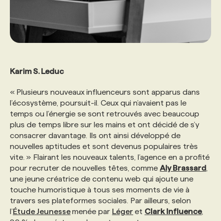
Karim S. Leduc
« Plusieurs nouveaux influenceurs sont apparus dans
l’écosystème, poursuit-il. Ceux qui n’avaient pas le
temps ou l’énergie se sont retrouvés avec beaucoup
plus de temps libre sur les mains et ont décidé de s’y
consacrer davantage. Ils ont ainsi développé de
nouvelles aptitudes et sont devenus populaires très
vite. » Flairant les nouveaux talents, l’agence en a profité
pour recruter de nouvelles têtes, comme
Aly Brassard
,
une jeune créatrice de contenu web qui ajoute une
touche humoristique à tous ses moments de vie à
travers ses plateformes sociales. Par ailleurs, selon
l’
Étude Jeunesse
menée par
Léger
et
Clark Influence
,