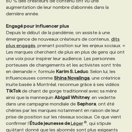
80 % des créateurs de contenu ont vu une
augmentation de leur nombre d’abonnés dans la
dernière année.
Engagé pour influencer plus
Depuis le début de la pandémie, on assiste à une
émergence de nouveaux créateurs de contenus,
dits
plus engagés,
prenant position sur les enjeux sociaux. «
Les marques cherchent de plus en plus de gens qui ont
une voix pour inspirer leur audience. Les personnes
porteuses de changements et les activistes sont très
en demande », formule
Karim S. Leduc
. Selon lui, les
influenceuses comme
Shina Novalinga
, une créatrice
inuite basée à Montréal, reconnue grâce à ses vidéos
TikTok
de chant de gorge traditionnel avec sa mère
ainsi que la mannequin
Abigail Whitney
, en vedette
dans une campagne mondiale de
Sephora
, ont été
chéries par les marques notamment en raison de leur
prise de position sur les réseaux sociaux. Ce que vient
confirmer l’
Étude jeunesse de
Léger
, qui stipule
qu’étant donné que les abonnés sont plus exigeants