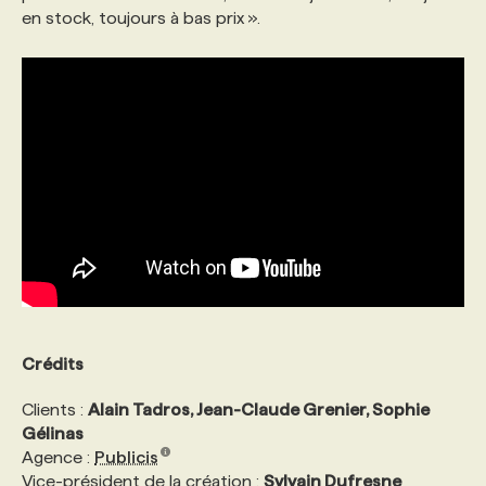
en stock, toujours à bas prix ».
PROGRAMMES DE SUBVENTIONS
FAQ
ANNONCEZ AVEC NOUS
Crédits
Clients :
Alain Tadros, Jean-Claude Grenier, Sophie
Gélinas
Agence :
Publicis
Vice-président de la création :
Sylvain Dufresne