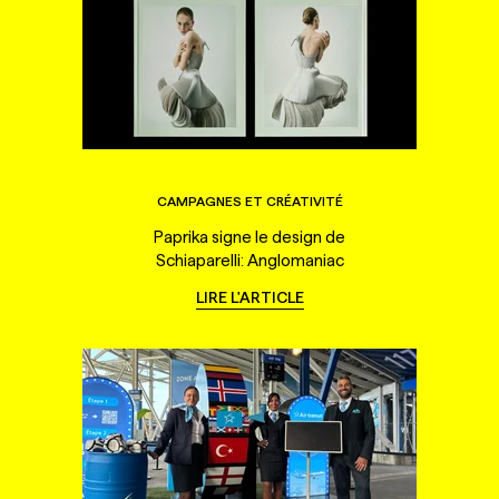
CAMPAGNES ET CRÉATIVITÉ
Paprika signe le design de
Schiaparelli: Anglomaniac
LIRE L'ARTICLE