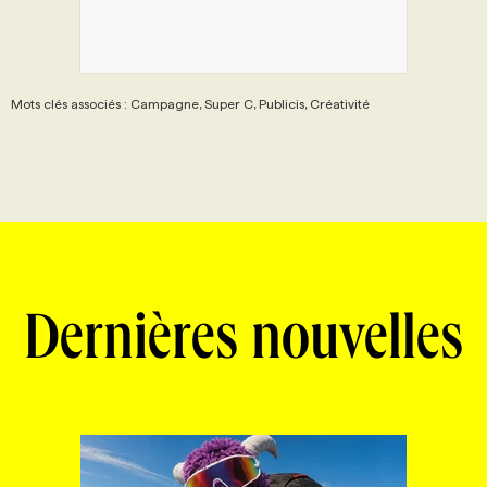
Mots clés associés : Campagne, Super C, Publicis, Créativité
Dernières nouvelles