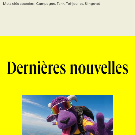
Mots clés associés : Campagne, Tank, Tel-jeunes, Slingshot
Dernières nouvelles