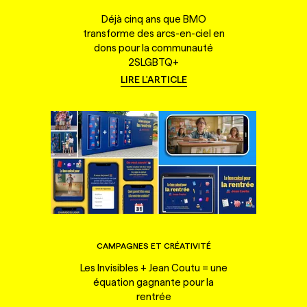
Déjà cinq ans que BMO
transforme des arcs-en-ciel en
dons pour la communauté
2SLGBTQ+
LIRE L'ARTICLE
CAMPAGNES ET CRÉATIVITÉ
Les Invisibles + Jean Coutu = une
équation gagnante pour la
rentrée