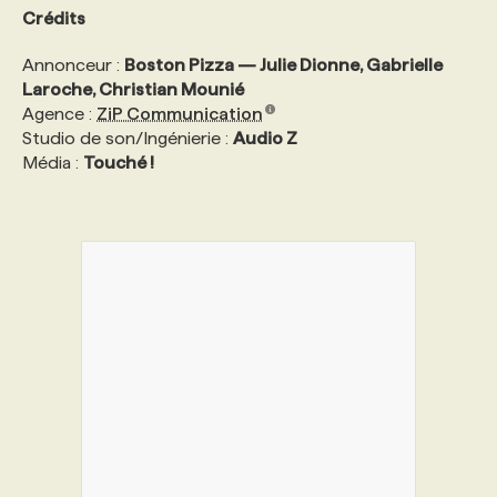
Crédits
PROGRAMMES DE SUBVENTIONS
Annonceur :
Boston Pizza — Julie Dionne, Gabrielle
Laroche, Christian Mounié
Agence :
ZiP Communication
FAQ
Studio de son/Ingénierie :
Audio Z
Média :
Touché !
ANNONCEZ AVEC NOUS