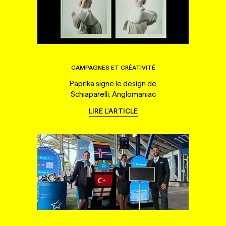
CAMPAGNES ET CRÉATIVITÉ
Paprika signe le design de
Schiaparelli: Anglomaniac
LIRE L'ARTICLE