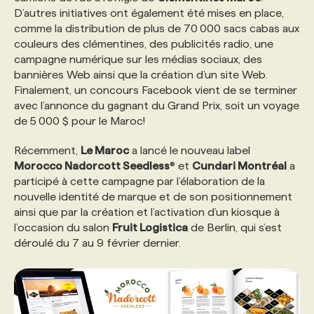
D’autres initiatives ont également été mises en place,
comme la distribution de plus de 70 000 sacs cabas aux
PROGRAMMES DE SUBVENTIONS
couleurs des clémentines, des publicités radio, une
campagne numérique sur les médias sociaux, des
bannières Web ainsi que la création d’un site Web.
FAQ
Finalement, un concours Facebook vient de se terminer
avec l’annonce du gagnant du Grand Prix, soit un voyage
de 5 000 $ pour le Maroc!
ANNONCEZ AVEC NOUS
Récemment,
Le Maroc
a lancé le nouveau label
Morocco Nadorcott Seedless
® et
Cundari Montréal
a
participé à cette campagne par l’élaboration de la
nouvelle identité de marque et de son positionnement
ainsi que par la création et l’activation d’un kiosque à
l’occasion du salon
Fruit Logistica
de Berlin, qui s’est
déroulé du 7 au 9 février dernier.