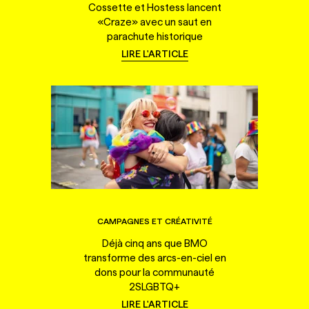
Cossette et Hostess lancent
«Craze» avec un saut en
parachute historique
LIRE L'ARTICLE
CAMPAGNES ET CRÉATIVITÉ
Déjà cinq ans que BMO
transforme des arcs-en-ciel en
dons pour la communauté
2SLGBTQ+
LIRE L'ARTICLE