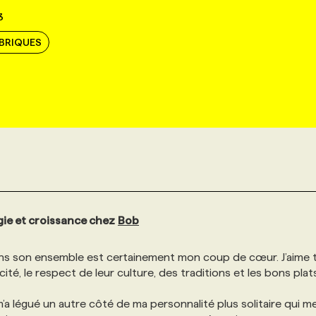
3
UBRIQUES
gie et croissance chez
Bob
dans son ensemble est certainement mon coup de cœur. J’aime 
nticité, le respect de leur culture, des traditions et les bons plat
l m’a légué un autre côté de ma personnalité plus solitaire qui m