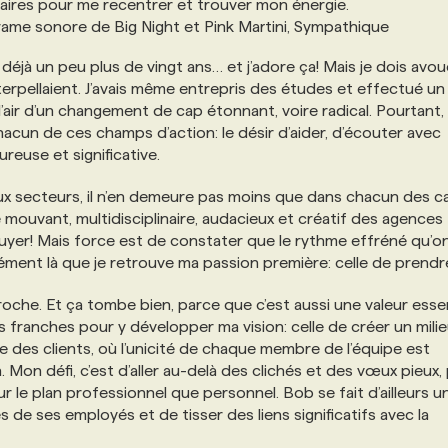
ires pour me recentrer et trouver mon énergie.
rame sonore de Big Night et Pink Martini, Sympathique
déjà un peu plus de vingt ans… et j’adore ça! Mais je dois avo
’interpellaient. J’avais même entrepris des études et effectué u
’air d’un changement de cap étonnant, voire radical. Pourtant,
hacun de ces champs d’action: le désir d’aider, d’écouter avec
reuse et significative.
deux secteurs, il n’en demeure pas moins que dans chacun des ca
é mouvant, multidisciplinaire, audacieux et créatif des agences
er! Mais force est de constater que le rythme effréné qu’on 
sément là que je retrouve ma passion première: celle de prendr
he. Et ça tombe bien, parce que c’est aussi une valeur essen
s franches pour y développer ma vision: celle de créer un mili
te des clients, où l’unicité de chaque membre de l’équipe est
. Mon défi, c’est d’aller au-delà des clichés et des vœux pieux,
r le plan professionnel que personnel. Bob se fait d’ailleurs u
s de ses employés et de tisser des liens significatifs avec la