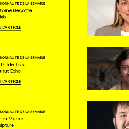
SONNALITÉ DE LA SEMAINE
toine Bécotte
lab
E L'ARTICLE
SONNALITÉ DE LA SEMAINE
thilde Trou
titut Écho
E L'ARTICLE
SONNALITÉ DE LA SEMAINE
rim Marier
ulpture