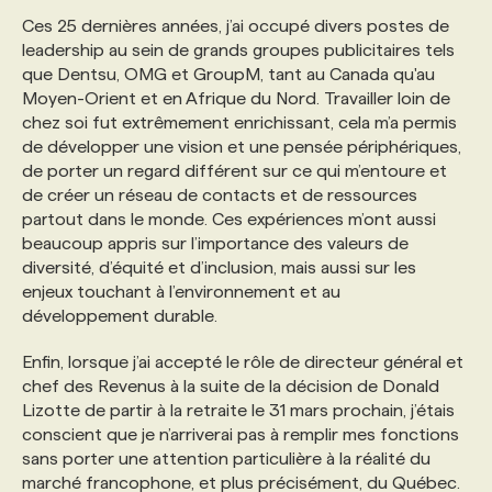
Ces 25 dernières années, j’ai occupé divers postes de
leadership au sein de grands groupes publicitaires tels
que Dentsu, OMG et GroupM, tant au Canada qu'au
Moyen-Orient et en Afrique du Nord. Travailler loin de
chez soi fut extrêmement enrichissant, cela m’a permis
de développer une vision et une pensée périphériques,
de porter un regard différent sur ce qui m’entoure et
de créer un réseau de contacts et de ressources
partout dans le monde. Ces expériences m’ont aussi
beaucoup appris sur l’importance des valeurs de
diversité, d’équité et d’inclusion, mais aussi sur les
enjeux touchant à l’environnement et au
développement durable.
Enfin, lorsque j’ai accepté le rôle de directeur général et
chef des Revenus
à la suite de la décision de Donald
Lizotte de partir à la retraite le 31 mars prochain, j’étais
conscient que je n’arriverai pas à remplir mes fonctions
sans porter une attention particulière à la réalité du
marché francophone, et plus précisément, du Québec.