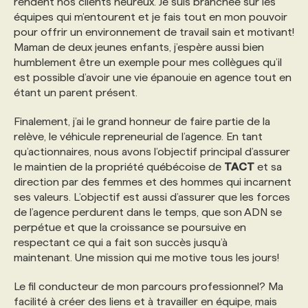
rendent nos clients heureux. Je suis branchée sur les
équipes qui m’entourent et je fais tout en mon pouvoir
pour offrir un environnement de travail sain et motivant!
Maman de deux jeunes enfants, j’espère aussi bien
humblement être un exemple pour mes collègues qu’il
est possible d’avoir une vie épanouie en agence tout en
étant un parent présent.
Finalement, j’ai le grand honneur de faire partie de la
relève, le véhicule repreneurial de l’agence. En tant
qu’actionnaires, nous avons l’objectif principal d’assurer
le maintien de la propriété québécoise de
TACT
et sa
direction par des femmes et des hommes qui incarnent
ses valeurs. L’objectif est aussi d’assurer que les forces
de l’agence perdurent dans le temps, que son ADN se
perpétue et que la croissance se poursuive en
respectant ce qui a fait son succès jusqu’à
maintenant. Une mission qui me motive tous les jours!
Le fil conducteur de mon parcours professionnel? Ma
facilité à créer des liens et à travailler en équipe, mais