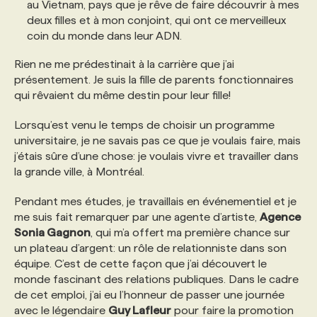
au Vietnam, pays que je rêve de faire découvrir à mes
deux filles et à mon conjoint, qui ont ce merveilleux
coin du monde dans leur ADN.
Rien ne me prédestinait à la carrière que j’ai
présentement. Je suis la fille de parents fonctionnaires
qui rêvaient du même destin pour leur fille!
Lorsqu’est venu le temps de choisir un programme
universitaire, je ne savais pas ce que je voulais faire, mais
j’étais sûre d’une chose: je voulais vivre et travailler dans
la grande ville, à Montréal.
Pendant mes études, je travaillais en événementiel et je
me suis fait remarquer par une agente d’artiste,
Agence
Sonia Gagnon
, qui m’a offert ma première chance sur
un plateau d’argent: un rôle de relationniste dans son
équipe. C’est de cette façon que j’ai découvert le
monde fascinant des relations publiques. Dans le cadre
de cet emploi, j’ai eu l’honneur de passer une journée
avec le légendaire
Guy Lafleur
pour faire la promotion