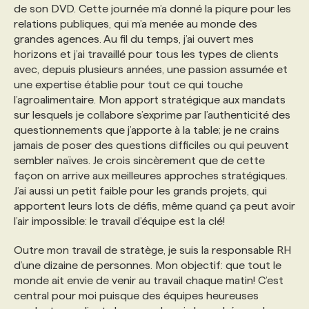
de son DVD. Cette journée m’a donné la piqure pour les
relations publiques, qui m’a menée au monde des
grandes agences. Au fil du temps, j’ai ouvert mes
horizons et j’ai travaillé pour tous les types de clients
avec, depuis plusieurs années, une passion assumée et
une expertise établie pour tout ce qui touche
l’agroalimentaire. Mon apport stratégique aux mandats
sur lesquels je collabore s’exprime par l’authenticité des
questionnements que j’apporte à la table; je ne crains
jamais de poser des questions difficiles ou qui peuvent
sembler naïves. Je crois sincèrement que de cette
façon on arrive aux meilleures approches stratégiques.
J’ai aussi un petit faible pour les grands projets, qui
apportent leurs lots de défis, même quand ça peut avoir
l’air impossible: le travail d’équipe est la clé!
Outre mon travail de stratège, je suis la responsable RH
d’une dizaine de personnes. Mon objectif: que tout le
monde ait envie de venir au travail chaque matin! C’est
central pour moi puisque des équipes heureuses