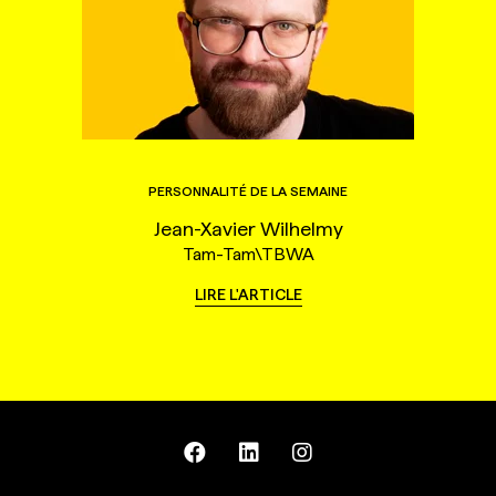
PERSONNALITÉ DE LA SEMAINE
Jean-Xavier Wilhelmy
Tam-Tam\TBWA
LIRE L'ARTICLE