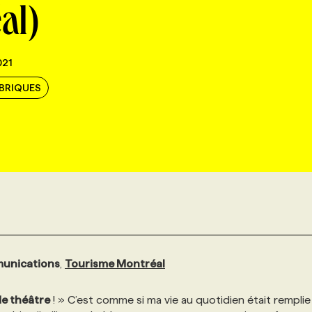
al)
021
UBRIQUES
munications
,
Tourisme Montréal
e théâtre
! » C’est comme si ma vie au quotidien était remplie