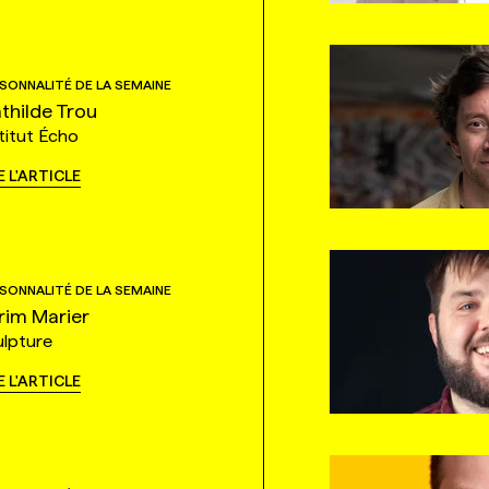
SONNALITÉ DE LA SEMAINE
thilde Trou
titut Écho
E L'ARTICLE
SONNALITÉ DE LA SEMAINE
rim Marier
ulpture
E L'ARTICLE