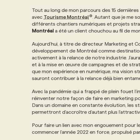
Tout au long de mon parcours des 15 dernières an
avec
Tourisme Montréal
. Autant que je me so
différents chantiers numériques et projets str
Montréal
a été un client chouchou au fil de 
Aujourd’hui, à titre de directeur Marketing et 
développement de Montréal comme destination 
activement à la relance de notre industrie. J’a
et à la mise en œuvre de campagnes et de stratég
que mon expérience en numérique, ma vision st
sauront contribuer à la relance déjà bien enta
Avec la pandémie qui a frappé de plein fouet l’
réinventer notre façon de faire en marketing 
Dans un domaine en constante évolution, les st
permettront d’accroître d’autant plus l’attracti
Pour faire un lien avec mon engouement pour les
commencer l’année 2022 en force, propulsé par