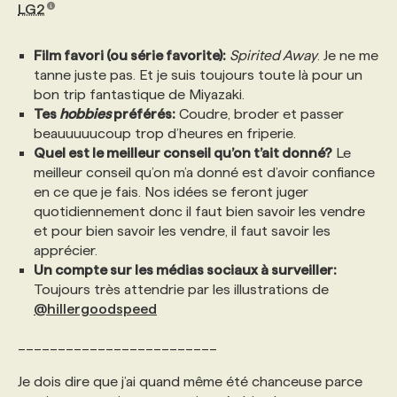
LG2
Film favori (ou série favorite):
Spirited Away
. Je ne me
tanne juste pas. Et je suis toujours toute là pour un
bon trip fantastique de Miyazaki.
Tes
hobbies
préférés:
Coudre, broder et passer
beauuuuucoup trop d’heures en friperie.
Quel est le meilleur conseil qu’on t’ait donné?
Le
meilleur conseil qu’on m’a donné est d’avoir confiance
en ce que je fais. Nos idées se feront juger
quotidiennement donc il faut bien savoir les vendre
et pour bien savoir les vendre, il faut savoir les
apprécier.
Un compte sur les médias sociaux à surveiller:
Toujours très attendrie par les illustrations de
@hillergoodspeed
_________________________
Je dois dire que j’ai quand même été chanceuse parce