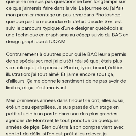
que je ne me suis pas questionnée bien longtemps sur
ce que j’aimerais faire dans la vie. La journée où j’ai fait
mon premier montage un peu
emo
dans Photoshop
quelque part en secondaire 5, c’était décidé. S’en est
suivi le parcours typique d’un·e designer québécois·e:
une technique en graphisme au cégep suivie du BAC en
design graphique à l’UQAM.
Contrairement à d’autres pour qui le BAC leur a permis
de se spécialiser, moi j’ai plutôt réalisé que j’étais plus
versatile que je le pensais. Photo, typo, brand, édition,
illustration; j’ai tout aimé. Et j’aime encore tout ça,
d’ailleurs. Ça me donne le sentiment de ne pas avoir de
limites, et ça, c’est motivant.
Mes premières années dans l’industrie ont, elles aussi,
été un peu éparpillées. Je suis passée d’un stage en
petit studio à un poste dans une des plus grandes
agences de Montréal, le tout ponctué de quelques
années de pige. Bien qu’être à son compte vient avec
son lot de défis, si l’on est prêt à les relever, je