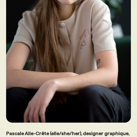
PROGRAMMES DE SUBVENTIONS
FAQ
ANNONCEZ AVEC NOUS
Pascale Alie-Crête (elle/she/her), designer graphique,