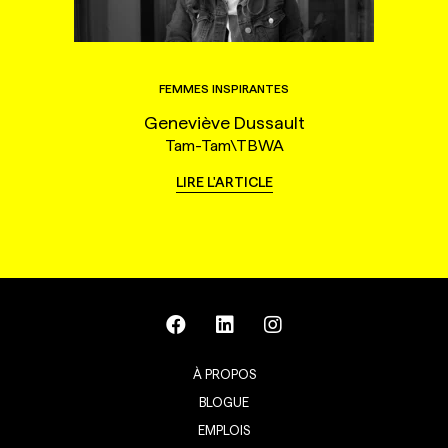
FEMMES INSPIRANTES
Geneviève Dussault
Tam-Tam\TBWA
LIRE L'ARTICLE
À PROPOS
BLOGUE
EMPLOIS