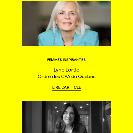
FEMMES INSPIRANTES
Lyne Lortie
Ordre des CPA du Québec
LIRE L'ARTICLE