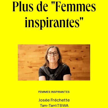
Plus de "Femmes
inspirantes"
FEMMES INSPIRANTES
Josée Fréchette
Tam-Tam\TBWA