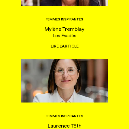
FEMMES INSPIRANTES
Mylène Tremblay
Les Évadés
LIRE L'ARTICLE
FEMMES INSPIRANTES
Laurence Tôth