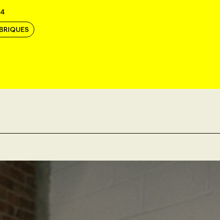
24
UBRIQUES