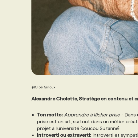
@Cloé Giroux
Alexandre Cholette, Stratège en contenu et c
Ton motto:
Apprendre à lâcher prise -
Dans u
prise est un art, surtout dans un métier cré
projet à l’université (coucou Suzanne).
Introverti ou extraverti:
Introverti et sympat