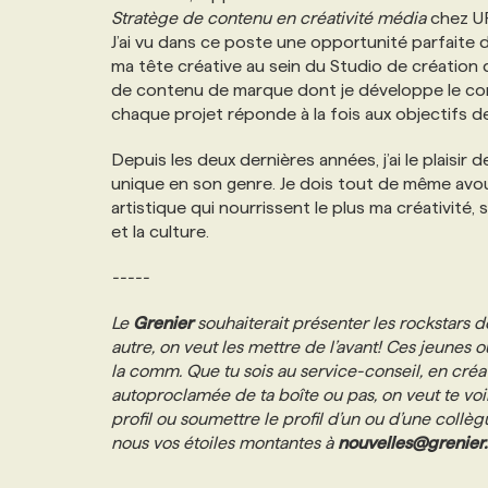
Stratège de contenu en créativité média
chez UR
J’ai vu dans ce poste une opportunité parfaite d
ma tête créative au sein du Studio de création
de contenu de marque dont je développe le co
chaque projet réponde à la fois aux objectifs d
Depuis les deux dernières années, j’ai le plaisir
unique en son genre. Je dois tout de même avo
artistique qui nourrissent le plus ma créativité,
et la culture.
-----
Le
Grenier
souhaiterait présenter les rockstars d
autre, on veut les mettre de l’avant! Ces jeune
la comm. Que tu sois au service-conseil, en créati
autoproclamée de ta boîte ou pas, on veut te voi
profil ou soumettre le profil d’un ou d’une collè
nous vos étoiles montantes à
nouvelles@grenier.