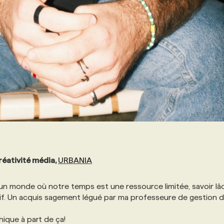
réativité média,
URBANIA
n monde où notre temps est une ressource limitée, savoir lâ
atif. Un acquis sagement légué par ma professeure de gestion 
hique à part de ça!