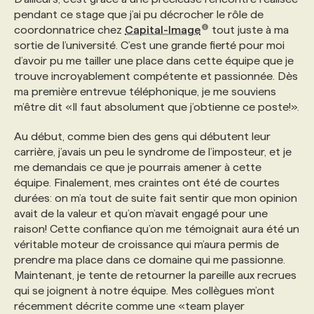
pendant ce stage que j’ai pu décrocher le rôle de
coordonnatrice chez
Capital-Image
tout juste à ma
sortie de l’université. C’est une grande fierté pour moi
d’avoir pu me tailler une place dans cette équipe que je
trouve incroyablement compétente et passionnée. Dès
ma première entrevue téléphonique, je me souviens
m’être dit «Il faut absolument que j’obtienne ce poste!».
Au début, comme bien des gens qui débutent leur
carrière, j’avais un peu le syndrome de l’imposteur, et je
me demandais ce que je pourrais amener à cette
équipe. Finalement, mes craintes ont été de courtes
durées: on m’a tout de suite fait sentir que mon opinion
avait de la valeur et qu’on m’avait engagé pour une
raison! Cette confiance qu’on me témoignait aura été un
véritable moteur de croissance qui m’aura permis de
prendre ma place dans ce domaine qui me passionne.
Maintenant, je tente de retourner la pareille aux recrues
qui se joignent à notre équipe. Mes collègues m’ont
récemment décrite comme une «team player