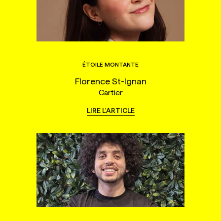
ÉTOILE MONTANTE
Florence St-Ignan
Cartier
LIRE L'ARTICLE