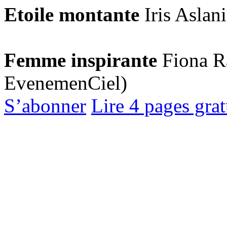
Etoile montante
Iris Aslan
Femme inspirante
Fiona R
EvenemenCiel)
S’abonner
Lire 4 pages gra