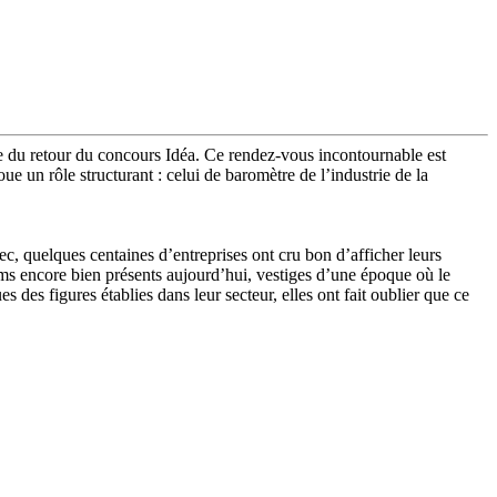
me du retour du concours Idéa. Ce rendez-vous incontournable est
joue un rôle structurant : celui de baromètre de l’industrie de la
c, quelques centaines d’entreprises ont cru bon d’afficher leurs
s encore bien présents aujourd’hui, vestiges d’une époque où le
des figures établies dans leur secteur, elles ont fait oublier que ce